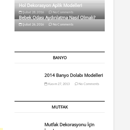
Hol Dekorasyon Aplik Modelleri
Şubat 28, 2016
No Comments
Bebek Odası Aydınlatma Nasıl Olmalı?
Şubat 26, 2016
No Comments
BANYO
2014 Banyo Dolabı Modelleri
Kasım 27, 2013
No Comments
MUTFAK
Mutfak Dekorasyonu İçin