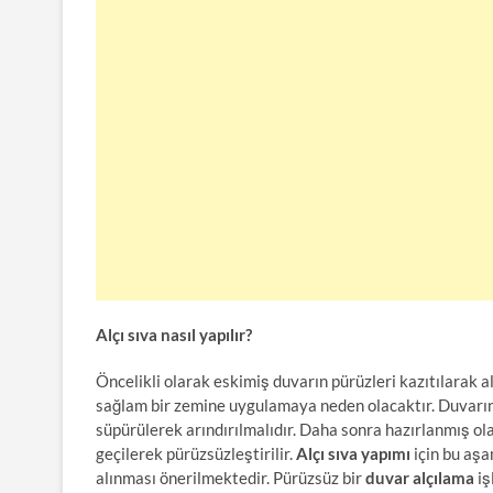
Alçı sıva nasıl yapılır?
Öncelikli olarak eskimiş duvarın pürüzleri kazıtılarak a
sağlam bir zemine uygulamaya neden olacaktır. Duvarın
süpürülerek arındırılmalıdır. Daha sonra hazırlanmış ol
geçilerek pürüzsüzleştirilir.
Alçı sıva yapımı
için bu aşa
alınması önerilmektedir. Pürüzsüz bir
duvar alçılama
iş