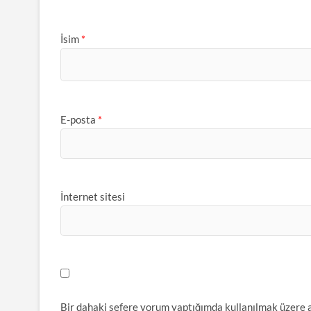
İsim
*
E-posta
*
İnternet sitesi
Bir dahaki sefere yorum yaptığımda kullanılmak üzere a