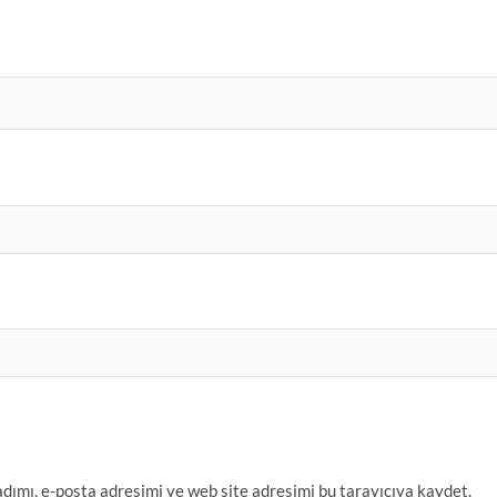
dımı, e-posta adresimi ve web site adresimi bu tarayıcıya kaydet.