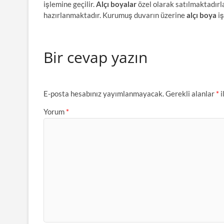
işlemine geçilir.
Alçı boyalar
özel olarak satılmaktadırl
hazırlanmaktadır. Kurumuş duvarın üzerine
alçı boya
iş
Bir cevap yazın
E-posta hesabınız yayımlanmayacak.
Gerekli alanlar
*
i
Yorum
*