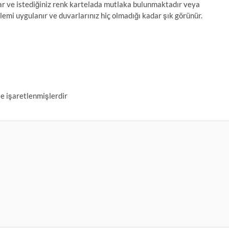
ar ve istediğiniz renk kartelada mutlaka bulunmaktadır veya
lemi uygulanır ve duvarlarınız hiç olmadığı kadar şık görünür.
le işaretlenmişlerdir