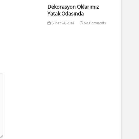
Dekorasyon Oklarımız
Yatak Odasında
Şubat 24, 2014
No Comments