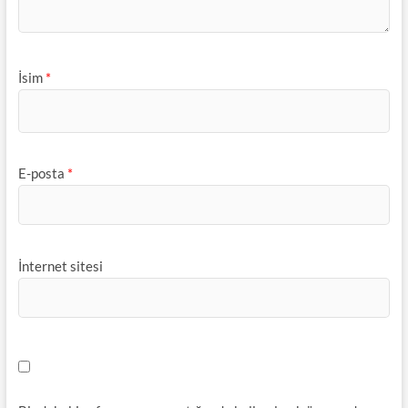
İsim
*
E-posta
*
İnternet sitesi