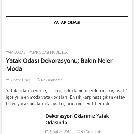
YATAK ODASI
YATAK ODASI
YATAK ODASI MODELLERI
Yatak Odası Dekorasyonu; Bakın Neler
Moda
Şubat 24, 2014
No Comments
Yatak uçlarına yerleştirilen çiçekli kanepelerden mi başlasak?
İşte yılın en moda yatak odaları! En sık karşımıza çıkan detay
bu yıl yatak odalarında ayakuçlarına yerleştirilen mini…
Dekorasyon Oklarımız Yatak
Odasında
Şubat 24, 2014
No Comments