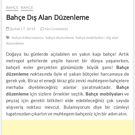
BAHÇE
BAHÇE
Bahçe Dış Alan Düzenleme
Şubat 17, 2014
No Comments
bahçe dekorasyonu
bahçe düzenleme
bahçe mobilyaları
dış alan
düzenleme
Doğaya bu günlerde açılabilen en yakın kapı bahçe! Artık
metropol şehirlerde yeşile hasret bir dünya yaşanırken,
bahçeli evler gerçekten günümüzde büyük şans!
Bahçe
düzenleme
noktasında öyle el yakan bütçeler harcamaya da
gerek yok. Biraz el emeği biraz göz zevki muhteşem bahçelere
merhaba diyebileceğiniz alanlar yaratmaktadır.
Bahçe
düzenleme
için sizlere örnekler seçtik.
Bahçe mobilyaları
ve
peyzaj için gerekli bitkileri elde edebileceğiniz çok sayıda
alışveriş noktası mevcut. Bulamıyorum diye bir cümleyi
lugatınızdan çıkartın ve muhteşem bahçeniz için bir adım atın.