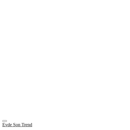
Evde Son Trend