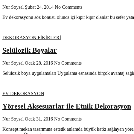
Nur Soysal
Şubat 24, 2014
No Comments
Ev dekorasyonu söz konusu olunca içi kıpır kıpır olanlar bu sefer ya
DEKORASYON FİKİRLERİ
Selülozik Boyalar
Nur Soysal
Ocak 28, 2016
No Comments
Selülozik boya uygulamaları Uygulama esnasında birçok avantaj sağlad
EV DEKORASYON
Yöresel Aksesuarlar ile Etnik Dekorasyon
Nur Soysal
Ocak 31, 2016
No Comments
Konsept mekan tasarımına estetik anlamda büyük katkı sağlayan yörese