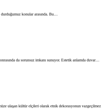
 sık durduğumuz konular arasında. Bu…
a sonrasında da sorunsuz imkanı sunuyor. Estetik anlamda duvar…
üze ulaşan kültür elçileri olarak etnik dekorasyonun vazgeçilmez