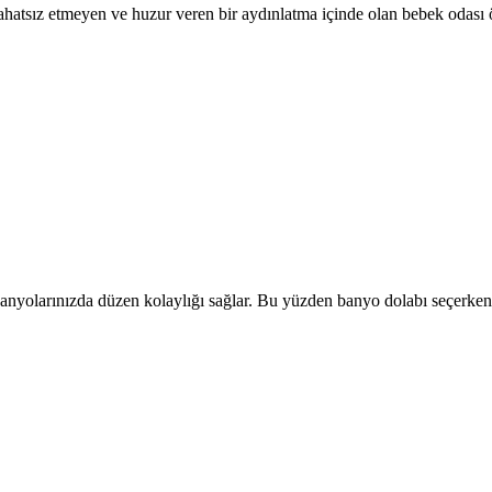
rahatsız etmeyen ve huzur veren bir aydınlatma içinde olan bebek odası 
anyolarınızda düzen kolaylığı sağlar. Bu yüzden banyo dolabı seçerken