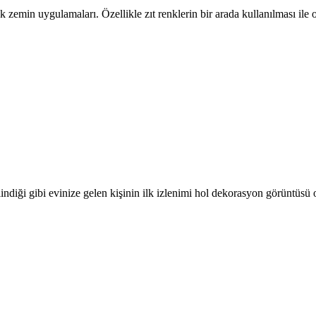
nk zemin uygulamaları. Özellikle zıt renklerin bir arada kullanılması il
ilindiği gibi evinize gelen kişinin ilk izlenimi hol dekorasyon görüntüsü