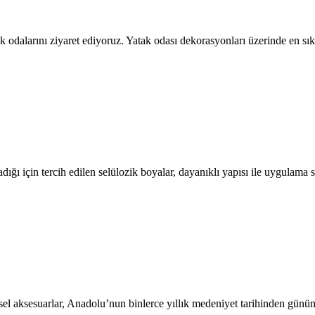
tak odalarını ziyaret ediyoruz. Yatak odası dekorasyonları üzerinde en
ığı için tercih edilen selülozik boyalar, dayanıklı yapısı ile uygulam
l aksesuarlar, Anadolu’nun binlerce yıllık medeniyet tarihinden günüm