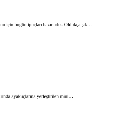
yonu için bugün ipuçları hazırladık. Oldukça şık…
larında ayakuçlarına yerleştirilen mini…