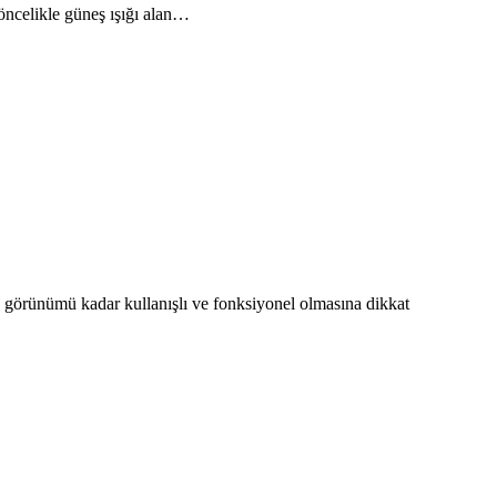
öncelikle güneş ışığı alan…
 görünümü kadar kullanışlı ve fonksiyonel olmasına dikkat