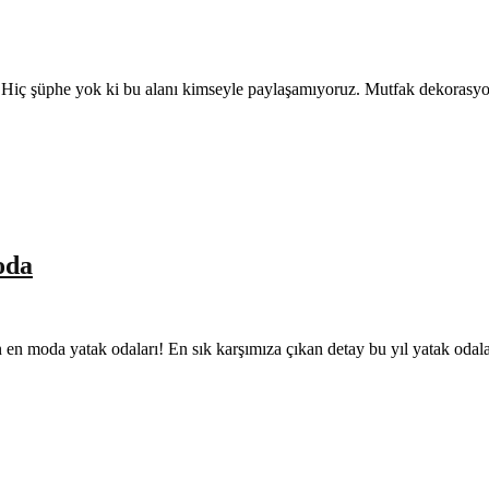
rdır. Hiç şüphe yok ki bu alanı kimseyle paylaşamıyoruz. Mutfak dekoras
oda
lın en moda yatak odaları! En sık karşımıza çıkan detay bu yıl yatak oda