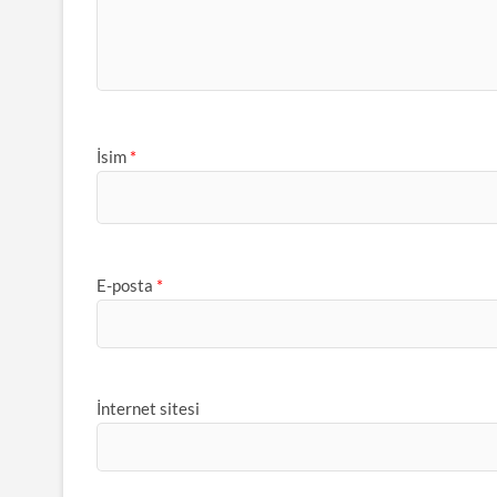
İsim
*
E-posta
*
İnternet sitesi