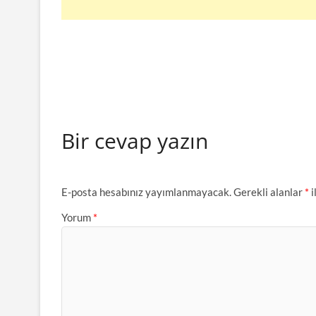
Bir cevap yazın
E-posta hesabınız yayımlanmayacak.
Gerekli alanlar
*
i
Yorum
*