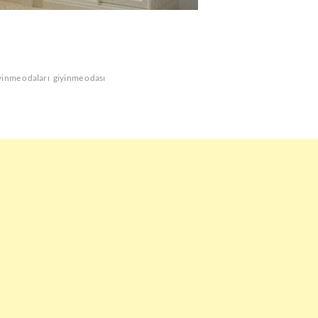
yinme odaları
giyinme odası