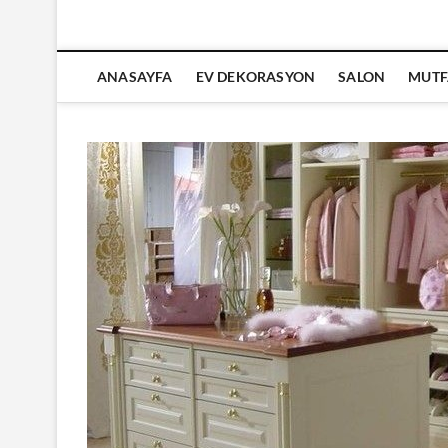
ANASAYFA
EV DEKORASYON
SALON
MUTF