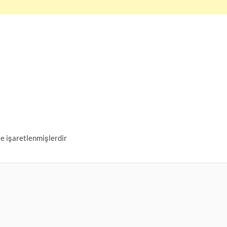
le işaretlenmişlerdir