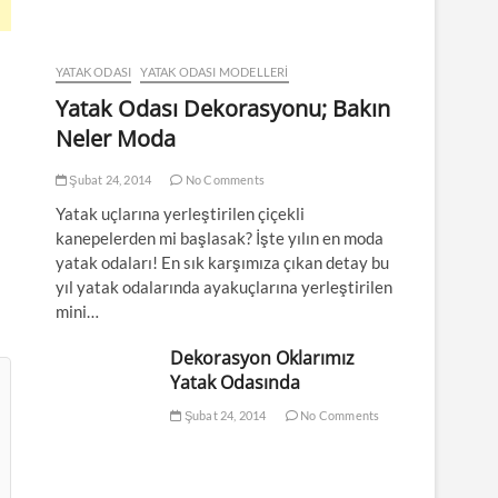
YATAK ODASI
YATAK ODASI MODELLERI
Yatak Odası Dekorasyonu; Bakın
Neler Moda
Şubat 24, 2014
No Comments
Yatak uçlarına yerleştirilen çiçekli
kanepelerden mi başlasak? İşte yılın en moda
yatak odaları! En sık karşımıza çıkan detay bu
yıl yatak odalarında ayakuçlarına yerleştirilen
mini…
Dekorasyon Oklarımız
Yatak Odasında
Şubat 24, 2014
No Comments