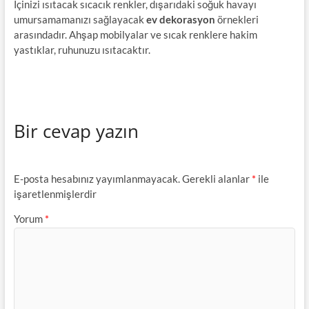
İçinizi ısıtacak sıcacık renkler, dışarıdaki soğuk havayı
umursamamanızı sağlayacak
ev dekorasyon
örnekleri
arasındadır. Ahşap mobilyalar ve sıcak renklere hakim
yastıklar, ruhunuzu ısıtacaktır.
Bir cevap yazın
E-posta hesabınız yayımlanmayacak.
Gerekli alanlar
*
ile
işaretlenmişlerdir
Yorum
*