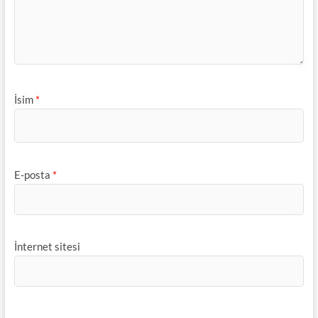
İsim
*
E-posta
*
İnternet sitesi