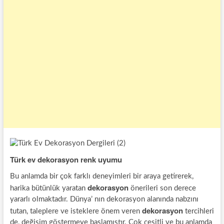
Türk ev dekorasyon renk uyumu
Bu anlamda bir çok farklı deneyimleri bir araya getirerek,
dekorasyon
harika bütünlük yaratan
önerileri son derece
yararlı olmaktadır. Dünya’ nın dekorasyon alanında nabzını
dekorasyon
tutan, taleplere ve isteklere önem veren
tercihleri
de, değişim göstermeye başlamıştır. Çok çeşitli ve bu anlamda