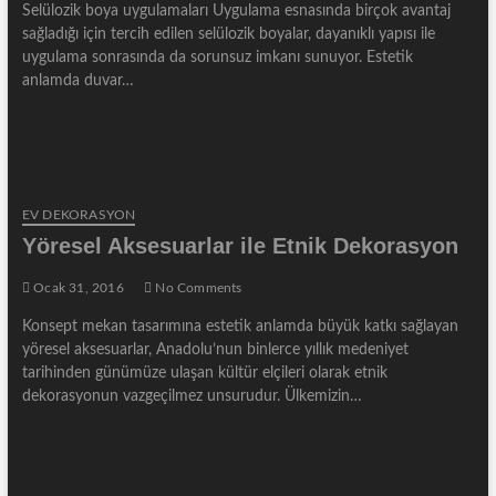
Selülozik boya uygulamaları Uygulama esnasında birçok avantaj
sağladığı için tercih edilen selülozik boyalar, dayanıklı yapısı ile
uygulama sonrasında da sorunsuz imkanı sunuyor. Estetik
anlamda duvar…
EV DEKORASYON
Yöresel Aksesuarlar ile Etnik Dekorasyon
Ocak 31, 2016
No Comments
Konsept mekan tasarımına estetik anlamda büyük katkı sağlayan
yöresel aksesuarlar, Anadolu’nun binlerce yıllık medeniyet
tarihinden günümüze ulaşan kültür elçileri olarak etnik
dekorasyonun vazgeçilmez unsurudur. Ülkemizin…