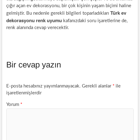
çığır açan ev dekorasyonu, bir çok kişinin yaşam biçimi haline
Türk ev
gelmiştir. Bu nedenle gerekli bilgileri toparladıkları
dekorasyonu renk uyumu
kafanızdaki soru işaretlerine de,
renk alanında cevap verecektir.
Bir cevap yazın
E-posta hesabınız yayımlanmayacak.
Gerekli alanlar
*
ile
işaretlenmişlerdir
Yorum
*