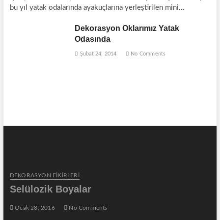
bu yıl yatak odalarında ayakuçlarına yerleştirilen mini…
Dekorasyon Oklarımız Yatak
Odasında
Şubat 24, 2014
No Comments
DEKORASYON FİKİRLERİ
Selülozik Boyalar
Ocak 28, 2016
No Comments