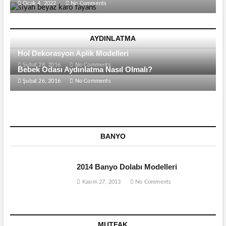
Ocak 4, 2022
No Comments
AYDINLATMA
Hol Dekorasyon Aplik Modelleri
Şubat 28, 2016
No Comments
Bebek Odası Aydınlatma Nasıl Olmalı?
Şubat 26, 2016
No Comments
BANYO
2014 Banyo Dolabı Modelleri
Kasım 27, 2013
No Comments
MUTFAK