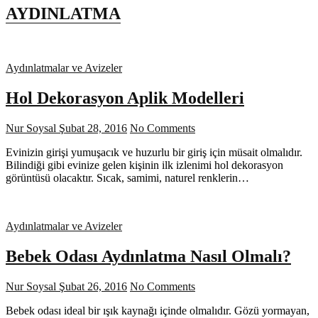
AYDINLATMA
Aydınlatmalar ve Avizeler
Hol Dekorasyon Aplik Modelleri
Nur Soysal
Şubat 28, 2016
No Comments
Evinizin girişi yumuşacık ve huzurlu bir giriş için müsait olmalıdır.
Bilindiği gibi evinize gelen kişinin ilk izlenimi hol dekorasyon
görüntüsü olacaktır. Sıcak, samimi, naturel renklerin…
Aydınlatmalar ve Avizeler
Bebek Odası Aydınlatma Nasıl Olmalı?
Nur Soysal
Şubat 26, 2016
No Comments
Bebek odası ideal bir ışık kaynağı içinde olmalıdır. Gözü yormayan,