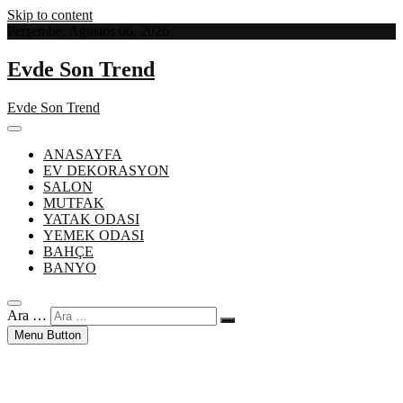
Skip to content
Perşembe, Ağustos 06, 2026
Evde Son Trend
Evde Son Trend
ANASAYFA
EV DEKORASYON
SALON
MUTFAK
YATAK ODASI
YEMEK ODASI
BAHÇE
BANYO
Ara …
Menu Button