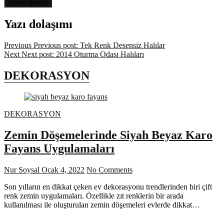
Yazı dolaşımı
Previous
Previous post:
Tek Renk Desensiz Halılar
Next
Next post:
2014 Oturma Odası Halıları
DEKORASYON
DEKORASYON
Zemin Döşemelerinde Siyah Beyaz Karo
Fayans Uygulamaları
Nur Soysal
Ocak 4, 2022
No Comments
Son yılların en dikkat çeken ev dekorasyonu trendlerinden biri çift
renk zemin uygulamaları. Özellikle zıt renklerin bir arada
kullanılması ile oluşturulan zemin döşemeleri evlerde dikkat…