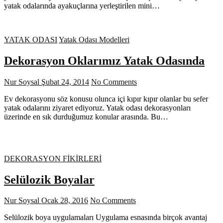
yatak odalarında ayakuçlarına yerleştirilen mini…
YATAK ODASI
Yatak Odası Modelleri
Dekorasyon Oklarımız Yatak Odasında
Nur Soysal
Şubat 24, 2014
No Comments
Ev dekorasyonu söz konusu olunca içi kıpır kıpır olanlar bu sefer
yatak odalarını ziyaret ediyoruz. Yatak odası dekorasyonları
üzerinde en sık durduğumuz konular arasında. Bu…
DEKORASYON FİKİRLERİ
Selülozik Boyalar
Nur Soysal
Ocak 28, 2016
No Comments
Selülozik boya uygulamaları Uygulama esnasında birçok avantaj