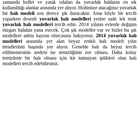
zamanda holler ve yatak odaları da yuvarlak halıların en sık
kullanıldığı alanlar arasında yer alıyor. Holünüze atacağınız yuvarlak
bir
halı modeli
son derece şık duracaktır. Ama böyle bir tercih
yaparken desenli
yuvarlak halı modelleri
yerine sade tek renk
yuvarlak halı modelleri
tercih edin. 2014 yılının evlerde değişim
rüzgarı halıdan yana esecek. Çok şık modeller var ve bizler bu şık
modellere adeta hayran olurcasına bakıyoruz.
2014 yuvarlak halı
modelleri
arasında yer alan beyaz renkli halı modeli yılın
trendlerinin başında yer alıyor. Genelde halı da beyaz tercih
edilmemesinin nedeni ise temizliğinin zor olması. Daha kolay
temizlenir bir halı olması için kir tutmayan iplikleri olan halı
modelleri tercih edebilirsiniz.