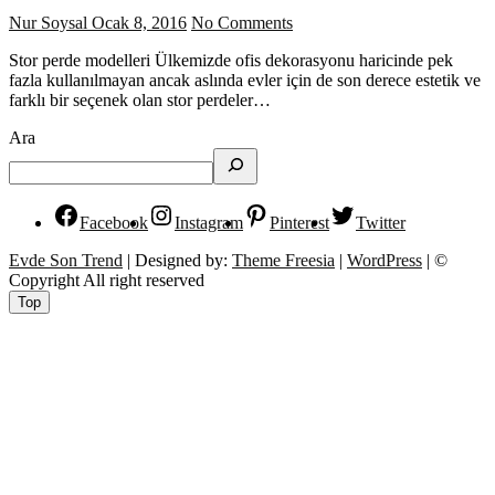
Nur Soysal
Ocak 8, 2016
No Comments
Stor perde modelleri Ülkemizde ofis dekorasyonu haricinde pek
fazla kullanılmayan ancak aslında evler için de son derece estetik ve
farklı bir seçenek olan stor perdeler…
Ara
Facebook
Instagram
Pinterest
Twitter
Evde Son Trend
| Designed by:
Theme Freesia
|
WordPress
| ©
Copyright All right reserved
Top