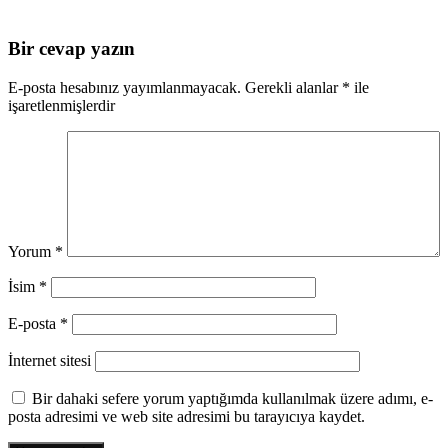
Bir cevap yazın
E-posta hesabınız yayımlanmayacak.
Gerekli alanlar
*
ile
işaretlenmişlerdir
Yorum
*
İsim
*
E-posta
*
İnternet sitesi
Bir dahaki sefere yorum yaptığımda kullanılmak üzere adımı, e-
posta adresimi ve web site adresimi bu tarayıcıya kaydet.