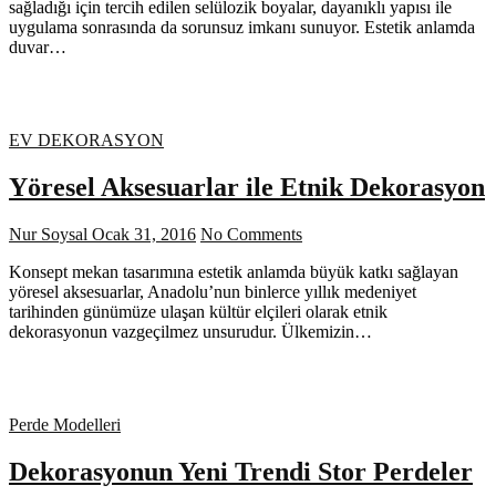
sağladığı için tercih edilen selülozik boyalar, dayanıklı yapısı ile
uygulama sonrasında da sorunsuz imkanı sunuyor. Estetik anlamda
duvar…
EV DEKORASYON
Yöresel Aksesuarlar ile Etnik Dekorasyon
Nur Soysal
Ocak 31, 2016
No Comments
Konsept mekan tasarımına estetik anlamda büyük katkı sağlayan
yöresel aksesuarlar, Anadolu’nun binlerce yıllık medeniyet
tarihinden günümüze ulaşan kültür elçileri olarak etnik
dekorasyonun vazgeçilmez unsurudur. Ülkemizin…
Perde Modelleri
Dekorasyonun Yeni Trendi Stor Perdeler