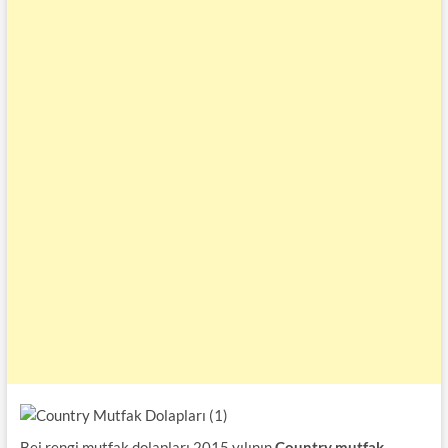
Bej rengi mutfak dolapları 2015 yılının
Country mutfak