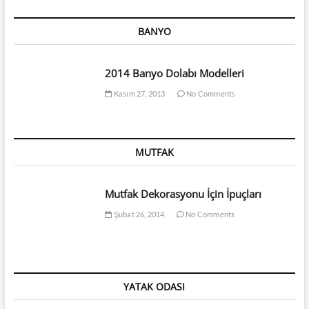
BANYO
2014 Banyo Dolabı Modelleri
Kasım 27, 2013
No Comments
MUTFAK
Mutfak Dekorasyonu İçin İpuçları
Şubat 26, 2014
No Comments
YATAK ODASI