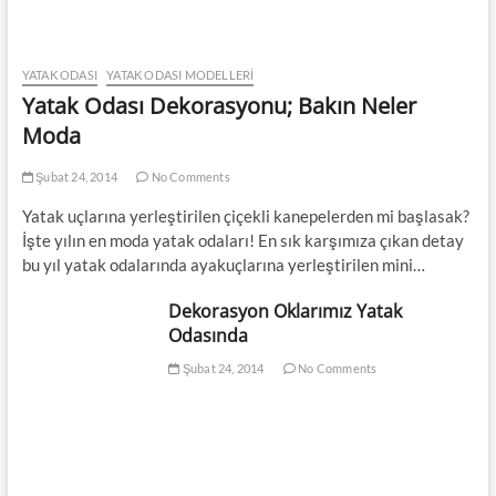
YATAK ODASI
YATAK ODASI MODELLERI
Yatak Odası Dekorasyonu; Bakın Neler
Moda
Şubat 24, 2014
No Comments
Yatak uçlarına yerleştirilen çiçekli kanepelerden mi başlasak?
İşte yılın en moda yatak odaları! En sık karşımıza çıkan detay
bu yıl yatak odalarında ayakuçlarına yerleştirilen mini…
Dekorasyon Oklarımız Yatak
Odasında
Şubat 24, 2014
No Comments