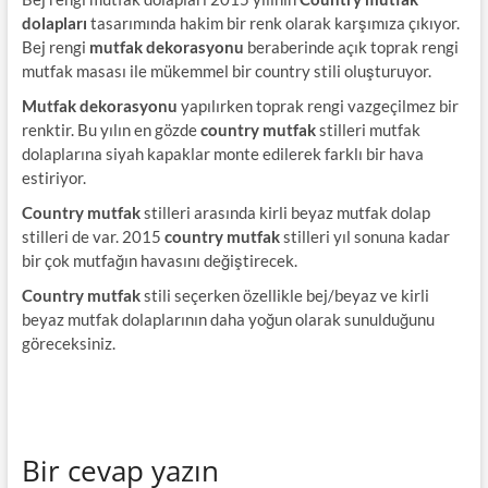
dolapları
tasarımında hakim bir renk olarak karşımıza çıkıyor.
Bej rengi
mutfak dekorasyonu
beraberinde açık toprak rengi
mutfak masası ile mükemmel bir country stili oluşturuyor.
Mutfak dekorasyonu
yapılırken toprak rengi vazgeçilmez bir
renktir. Bu yılın en gözde
country mutfak
stilleri mutfak
dolaplarına siyah kapaklar monte edilerek farklı bir hava
estiriyor.
Country mutfak
stilleri arasında kirli beyaz mutfak dolap
stilleri de var. 2015
country mutfak
stilleri yıl sonuna kadar
bir çok mutfağın havasını değiştirecek.
Country mutfak
stili seçerken özellikle bej/beyaz ve kirli
beyaz mutfak dolaplarının daha yoğun olarak sunulduğunu
göreceksiniz.
Bir cevap yazın