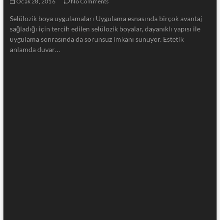
Ocak 28, 2016
No Comments
Selülozik boya uygulamaları Uygulama esnasında birçok avantaj
sağladığı için tercih edilen selülozik boyalar, dayanıklı yapısı ile
uygulama sonrasında da sorunsuz imkanı sunuyor. Estetik
anlamda duvar…