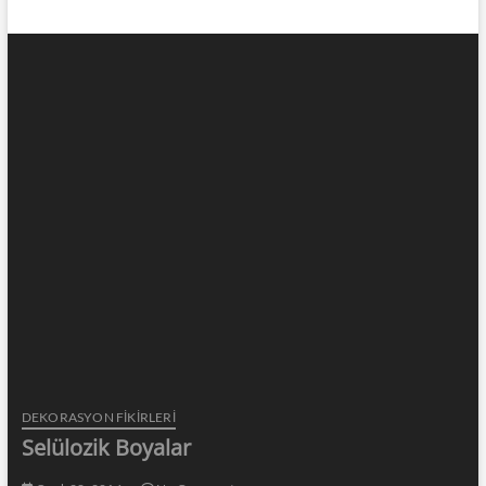
DEKORASYON FİKİRLERİ
Selülozik Boyalar