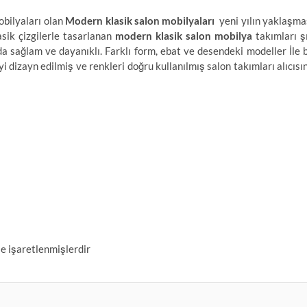
obilyaları olan
Modern klasik salon mobilyaları
yeni yılın yaklaşma
asik çizgilerle tasarlanan
modern klasik salon mobilya
takımları ş
a sağlam ve dayanıklı. Farklı form, ebat ve desendeki modeller İle 
i dizayn edilmiş ve renkleri doğru kullanılmış salon takımları alıcısı
le işaretlenmişlerdir