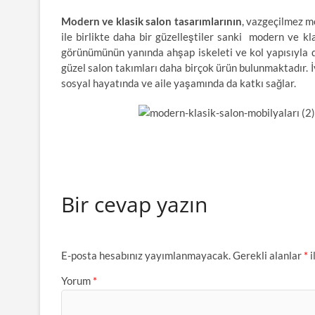
Modern ve klasik salon tasarımları
nın
, vazgeçilmez m
ile birlikte daha bir güzelleştiler sanki modern ve kl
görünümünün yanında ahşap iskeleti ve kol yapısıyla d
güzel salon takımları daha birçok ürün bulunmaktadır. İy
sosyal hayatında ve aile yaşamında da katkı sağlar.
Bir cevap yazın
E-posta hesabınız yayımlanmayacak.
Gerekli alanlar
*
i
Yorum
*