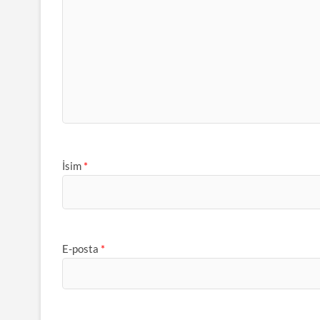
İsim
*
E-posta
*