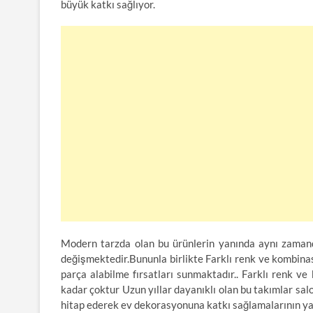
büyük katkı sağlıyor.
Modern tarzda olan bu ürünlerin yanında aynı zamanda
değişmektedir.Bununla birlikte Farklı renk ve kombin
parça alabilme fırsatları sunmaktadır.. Farklı renk 
kadar çoktur Uzun yıllar dayanıklı olan bu takımlar sal
hitap ederek ev dekorasyonuna katkı sağlamalarının yanı