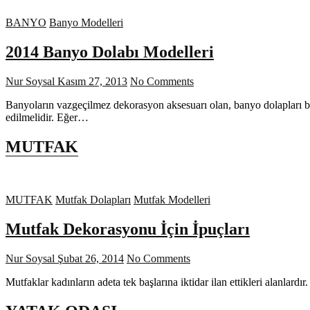
BANYO
Banyo Modelleri
2014 Banyo Dolabı Modelleri
Nur Soysal
Kasım 27, 2013
No Comments
Banyoların vazgeçilmez dekorasyon aksesuarı olan, banyo dolapları b
edilmelidir. Eğer…
MUTFAK
MUTFAK
Mutfak Dolapları
Mutfak Modelleri
Mutfak Dekorasyonu İçin İpuçları
Nur Soysal
Şubat 26, 2014
No Comments
Mutfaklar kadınların adeta tek başlarına iktidar ilan ettikleri alanla