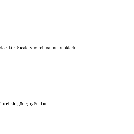
 olacaktır. Sıcak, samimi, naturel renklerin…
öncelikle güneş ışığı alan…