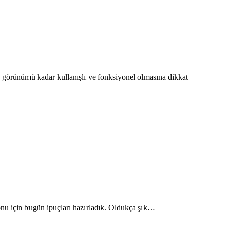
 görünümü kadar kullanışlı ve fonksiyonel olmasına dikkat
yonu için bugün ipuçları hazırladık. Oldukça şık…