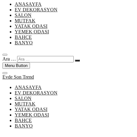
ANASAYFA
EV DEKORASYON
SALON
MUTFAK
YATAK ODASI
YEMEK ODASI
BAHÇE
BANYO
Ara …
Menu Button
Evde Son Trend
ANASAYFA
EV DEKORASYON
SALON
MUTFAK
YATAK ODASI
YEMEK ODASI
BAHÇE
BANYO