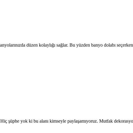
anyolarınızda düzen kolaylığı sağlar. Bu yüzden banyo dolabı seçerken
rdır. Hiç şüphe yok ki bu alanı kimseyle paylaşamıyoruz. Mutfak dekoras