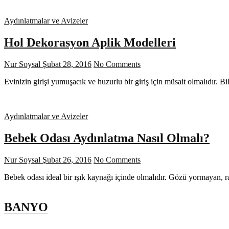
Aydınlatmalar ve Avizeler
Hol Dekorasyon Aplik Modelleri
Nur Soysal
Şubat 28, 2016
No Comments
Evinizin girişi yumuşacık ve huzurlu bir giriş için müsait olmalıdır. B
Aydınlatmalar ve Avizeler
Bebek Odası Aydınlatma Nasıl Olmalı?
Nur Soysal
Şubat 26, 2016
No Comments
Bebek odası ideal bir ışık kaynağı içinde olmalıdır. Gözü yormayan, 
BANYO