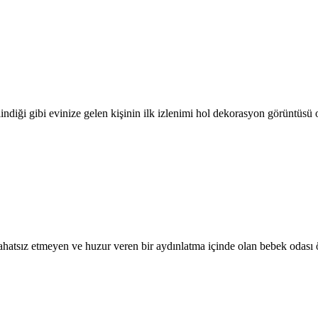
ilindiği gibi evinize gelen kişinin ilk izlenimi hol dekorasyon görüntüsü
rahatsız etmeyen ve huzur veren bir aydınlatma içinde olan bebek odası 