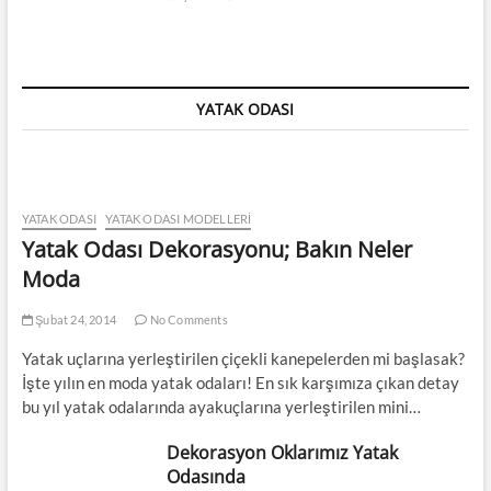
YATAK ODASI
YATAK ODASI
YATAK ODASI MODELLERI
Yatak Odası Dekorasyonu; Bakın Neler
Moda
Şubat 24, 2014
No Comments
Yatak uçlarına yerleştirilen çiçekli kanepelerden mi başlasak?
İşte yılın en moda yatak odaları! En sık karşımıza çıkan detay
bu yıl yatak odalarında ayakuçlarına yerleştirilen mini…
Dekorasyon Oklarımız Yatak
Odasında