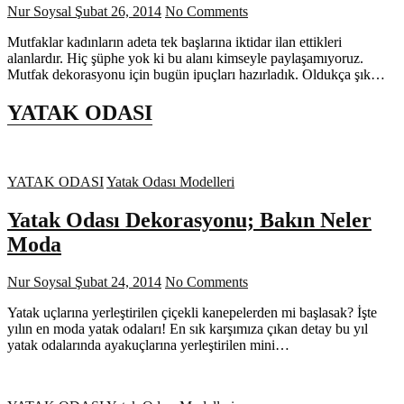
Nur Soysal
Şubat 26, 2014
No Comments
Mutfaklar kadınların adeta tek başlarına iktidar ilan ettikleri
alanlardır. Hiç şüphe yok ki bu alanı kimseyle paylaşamıyoruz.
Mutfak dekorasyonu için bugün ipuçları hazırladık. Oldukça şık…
YATAK ODASI
YATAK ODASI
Yatak Odası Modelleri
Yatak Odası Dekorasyonu; Bakın Neler
Moda
Nur Soysal
Şubat 24, 2014
No Comments
Yatak uçlarına yerleştirilen çiçekli kanepelerden mi başlasak? İşte
yılın en moda yatak odaları! En sık karşımıza çıkan detay bu yıl
yatak odalarında ayakuçlarına yerleştirilen mini…