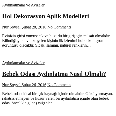
Aydınlatmalar ve Avizeler
Hol Dekorasyon Aplik Modelleri
Nur Soysal
Şubat 28, 2016
No Comments
Evinizin girişi yumuşacık ve huzurlu bir giriş için müsait olmalıdır.
Bilindiği gibi evinize gelen kişinin ilk izlenimi hol dekorasyon
görüntüsü olacaktır. Sıcak, samimi, naturel renklerin…
Aydınlatmalar ve Avizeler
Bebek Odası Aydınlatma Nasıl Olmalı?
Nur Soysal
Şubat 26, 2016
No Comments
Bebek odası ideal bir ışık kaynağı içinde olmalıdır. Gözü yormayan,
rahatsız etmeyen ve huzur veren bir aydınlatma içinde olan bebek
odası öncelikle güneş ışığı alan…