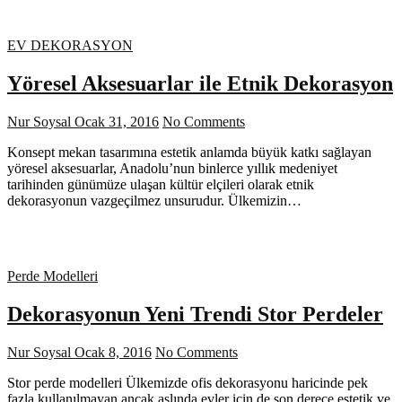
EV DEKORASYON
Yöresel Aksesuarlar ile Etnik Dekorasyon
Nur Soysal
Ocak 31, 2016
No Comments
Konsept mekan tasarımına estetik anlamda büyük katkı sağlayan
yöresel aksesuarlar, Anadolu’nun binlerce yıllık medeniyet
tarihinden günümüze ulaşan kültür elçileri olarak etnik
dekorasyonun vazgeçilmez unsurudur. Ülkemizin…
Perde Modelleri
Dekorasyonun Yeni Trendi Stor Perdeler
Nur Soysal
Ocak 8, 2016
No Comments
Stor perde modelleri Ülkemizde ofis dekorasyonu haricinde pek
fazla kullanılmayan ancak aslında evler için de son derece estetik ve