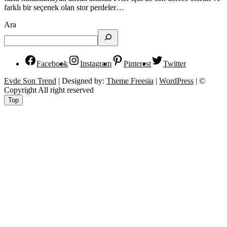
farklı bir seçenek olan stor perdeler…
Ara
Facebook
Instagram
Pinterest
Twitter
Evde Son Trend
| Designed by:
Theme Freesia
|
WordPress
| ©
Copyright All right reserved
Top