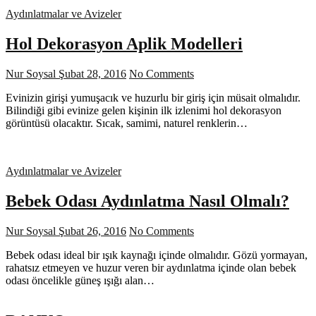
Aydınlatmalar ve Avizeler
Hol Dekorasyon Aplik Modelleri
Nur Soysal
Şubat 28, 2016
No Comments
Evinizin girişi yumuşacık ve huzurlu bir giriş için müsait olmalıdır.
Bilindiği gibi evinize gelen kişinin ilk izlenimi hol dekorasyon
görüntüsü olacaktır. Sıcak, samimi, naturel renklerin…
Aydınlatmalar ve Avizeler
Bebek Odası Aydınlatma Nasıl Olmalı?
Nur Soysal
Şubat 26, 2016
No Comments
Bebek odası ideal bir ışık kaynağı içinde olmalıdır. Gözü yormayan,
rahatsız etmeyen ve huzur veren bir aydınlatma içinde olan bebek
odası öncelikle güneş ışığı alan…