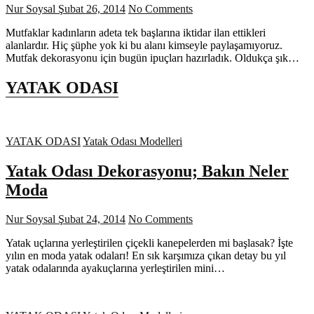
Nur Soysal
Şubat 26, 2014
No Comments
Mutfaklar kadınların adeta tek başlarına iktidar ilan ettikleri
alanlardır. Hiç şüphe yok ki bu alanı kimseyle paylaşamıyoruz.
Mutfak dekorasyonu için bugün ipuçları hazırladık. Oldukça şık…
YATAK ODASI
YATAK ODASI
Yatak Odası Modelleri
Yatak Odası Dekorasyonu; Bakın Neler
Moda
Nur Soysal
Şubat 24, 2014
No Comments
Yatak uçlarına yerleştirilen çiçekli kanepelerden mi başlasak? İşte
yılın en moda yatak odaları! En sık karşımıza çıkan detay bu yıl
yatak odalarında ayakuçlarına yerleştirilen mini…