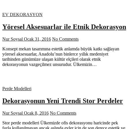
EV DEKORASYON
Yöresel Aksesuarlar ile Etnik Dekorasyon
Nur Soysal
Ocak 31, 2016
No Comments
Konsept mekan tasarımına estetik anlamda büyük katkı sağlayan
yöresel aksesuarlar, Anadolu’nun binlerce yıllık medeniyet
tarihinden günümüze ulaşan kültür elçileri olarak etnik
dekorasyonun vazgeçilmez unsurudur. Ülkemizin…
Perde Modelleri
Dekorasyonun Yeni Trendi Stor Perdeler
Nur Soysal
Ocak 8, 2016
No Comments
Stor perde modelleri Ülkemizde ofis dekorasyonu haricinde pek
fazla kullanılmayan ancak aslında evler için de son derece estetik ve