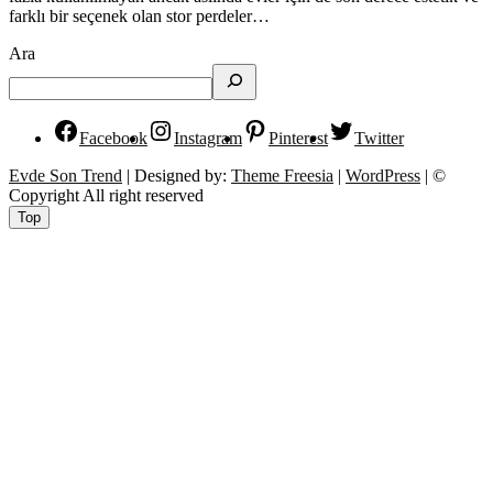
farklı bir seçenek olan stor perdeler…
Ara
Facebook
Instagram
Pinterest
Twitter
Evde Son Trend
| Designed by:
Theme Freesia
|
WordPress
| ©
Copyright All right reserved
Top