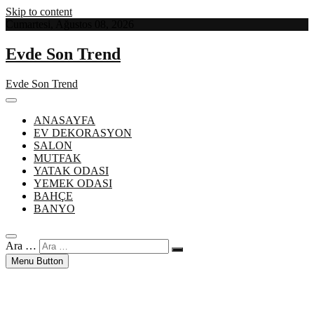
Skip to content
Cumartesi, Ağustos 08, 2026
Evde Son Trend
Evde Son Trend
ANASAYFA
EV DEKORASYON
SALON
MUTFAK
YATAK ODASI
YEMEK ODASI
BAHÇE
BANYO
Ara …
Menu Button