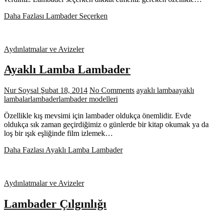
Daha Fazlası
Lambader Seçerken
Aydınlatmalar ve Avizeler
Ayaklı Lamba Lambader
Nur Soysal
Şubat 18, 2014
No Comments
ayaklı lamba
ayaklı
lambalar
lambader
lambader modelleri
Özellikle kış mevsimi için lambader oldukça önemlidir. Evde
oldukça sık zaman geçirdiğimiz o günlerde bir kitap okumak ya da
loş bir ışık eşliğinde film izlemek…
Daha Fazlası
Ayaklı Lamba Lambader
Aydınlatmalar ve Avizeler
Lambader Çılgınlığı