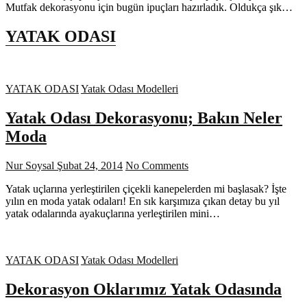
Mutfak dekorasyonu için bugün ipuçları hazırladık. Oldukça şık…
YATAK ODASI
YATAK ODASI
Yatak Odası Modelleri
Yatak Odası Dekorasyonu; Bakın Neler
Moda
Nur Soysal
Şubat 24, 2014
No Comments
Yatak uçlarına yerleştirilen çiçekli kanepelerden mi başlasak? İşte
yılın en moda yatak odaları! En sık karşımıza çıkan detay bu yıl
yatak odalarında ayakuçlarına yerleştirilen mini…
YATAK ODASI
Yatak Odası Modelleri
Dekorasyon Oklarımız Yatak Odasında