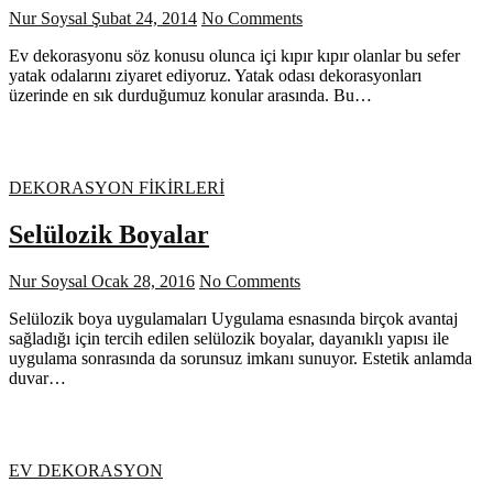
Nur Soysal
Şubat 24, 2014
No Comments
Ev dekorasyonu söz konusu olunca içi kıpır kıpır olanlar bu sefer
yatak odalarını ziyaret ediyoruz. Yatak odası dekorasyonları
üzerinde en sık durduğumuz konular arasında. Bu…
DEKORASYON FİKİRLERİ
Selülozik Boyalar
Nur Soysal
Ocak 28, 2016
No Comments
Selülozik boya uygulamaları Uygulama esnasında birçok avantaj
sağladığı için tercih edilen selülozik boyalar, dayanıklı yapısı ile
uygulama sonrasında da sorunsuz imkanı sunuyor. Estetik anlamda
duvar…
EV DEKORASYON