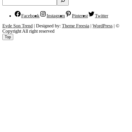
Facebook
Instagram
Pinterest
Twitter
Evde Son Trend
| Designed by:
Theme Freesia
|
WordPress
| ©
Copyright All right reserved
Top