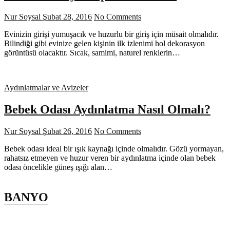
Nur Soysal
Şubat 28, 2016
No Comments
Evinizin girişi yumuşacık ve huzurlu bir giriş için müsait olmalıdır.
Bilindiği gibi evinize gelen kişinin ilk izlenimi hol dekorasyon
görüntüsü olacaktır. Sıcak, samimi, naturel renklerin…
Aydınlatmalar ve Avizeler
Bebek Odası Aydınlatma Nasıl Olmalı?
Nur Soysal
Şubat 26, 2016
No Comments
Bebek odası ideal bir ışık kaynağı içinde olmalıdır. Gözü yormayan,
rahatsız etmeyen ve huzur veren bir aydınlatma içinde olan bebek
odası öncelikle güneş ışığı alan…
BANYO