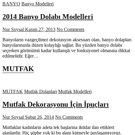
BANYO
Banyo Modelleri
2014 Banyo Dolabı Modelleri
Nur Soysal
Kasım 27, 2013
No Comments
Banyoların vazgeçilmez dekorasyon aksesuarı olan, banyo dolapları
banyolarınızda düzen kolaylığı sağlar. Bu yüzden banyo dolabı
seçerken görünümü kadar kullanışlı ve fonksiyonel olmasına dikkat
edilmelidir. Eğer…
MUTFAK
MUTFAK
Mutfak Dolapları
Mutfak Modelleri
Mutfak Dekorasyonu İçin İpuçları
Nur Soysal
Şubat 26, 2014
No Comments
Mutfaklar kadınların adeta tek başlarına iktidar ilan ettikleri
alanlardır. Hiç şüphe yok ki bu alanı kimseyle paylaşamıyoruz.