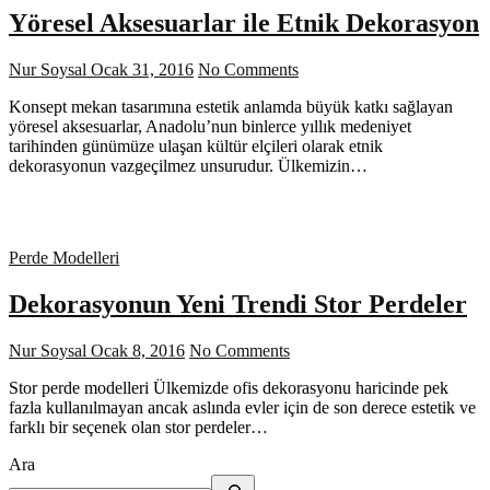
Yöresel Aksesuarlar ile Etnik Dekorasyon
Nur Soysal
Ocak 31, 2016
No Comments
Konsept mekan tasarımına estetik anlamda büyük katkı sağlayan
yöresel aksesuarlar, Anadolu’nun binlerce yıllık medeniyet
tarihinden günümüze ulaşan kültür elçileri olarak etnik
dekorasyonun vazgeçilmez unsurudur. Ülkemizin…
Perde Modelleri
Dekorasyonun Yeni Trendi Stor Perdeler
Nur Soysal
Ocak 8, 2016
No Comments
Stor perde modelleri Ülkemizde ofis dekorasyonu haricinde pek
fazla kullanılmayan ancak aslında evler için de son derece estetik ve
farklı bir seçenek olan stor perdeler…
Ara