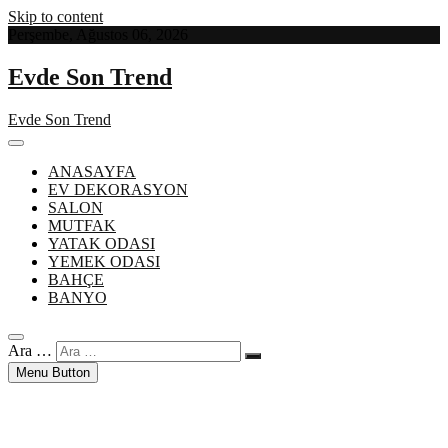
Skip to content
Perşembe, Ağustos 06, 2026
Evde Son Trend
Evde Son Trend
ANASAYFA
EV DEKORASYON
SALON
MUTFAK
YATAK ODASI
YEMEK ODASI
BAHÇE
BANYO
Ara …
Menu Button