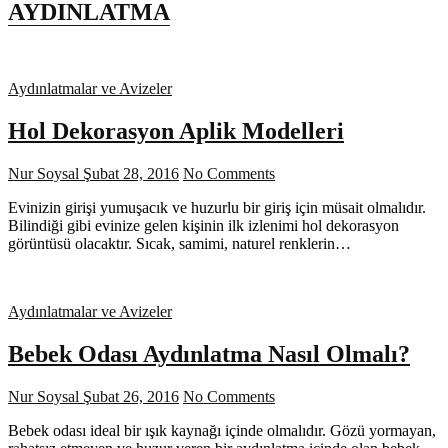
AYDINLATMA
Aydınlatmalar ve Avizeler
Hol Dekorasyon Aplik Modelleri
Nur Soysal
Şubat 28, 2016
No Comments
Evinizin girişi yumuşacık ve huzurlu bir giriş için müsait olmalıdır.
Bilindiği gibi evinize gelen kişinin ilk izlenimi hol dekorasyon
görüntüsü olacaktır. Sıcak, samimi, naturel renklerin…
Aydınlatmalar ve Avizeler
Bebek Odası Aydınlatma Nasıl Olmalı?
Nur Soysal
Şubat 26, 2016
No Comments
Bebek odası ideal bir ışık kaynağı içinde olmalıdır. Gözü yormayan,