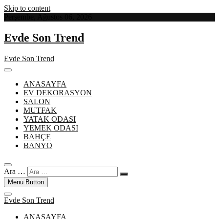
Skip to content
Perşembe, Ağustos 06, 2026
Evde Son Trend
Evde Son Trend
ANASAYFA
EV DEKORASYON
SALON
MUTFAK
YATAK ODASI
YEMEK ODASI
BAHÇE
BANYO
Ara …
Menu Button
Evde Son Trend
ANASAYFA