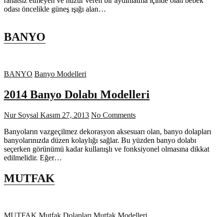
rahatsız etmeyen ve huzur veren bir aydınlatma içinde olan bebek
odası öncelikle güneş ışığı alan…
BANYO
BANYO
Banyo Modelleri
2014 Banyo Dolabı Modelleri
Nur Soysal
Kasım 27, 2013
No Comments
Banyoların vazgeçilmez dekorasyon aksesuarı olan, banyo dolapları
banyolarınızda düzen kolaylığı sağlar. Bu yüzden banyo dolabı
seçerken görünümü kadar kullanışlı ve fonksiyonel olmasına dikkat
edilmelidir. Eğer…
MUTFAK
MUTFAK
Mutfak Dolapları
Mutfak Modelleri