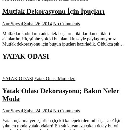
Mutfak Dekorasyonu İçin İpuçları
Nur Soysal
Şubat 26, 2014
No Comments
Mutfaklar kadınların adeta tek başlarına iktidar ilan ettikleri
alanlardır. Hiç şüphe yok ki bu alanı kimseyle paylaşamıyoruz.
Mutfak dekorasyonu için bugün ipuçları hazırladık. Oldukça şık…
YATAK ODASI
YATAK ODASI
Yatak Odası Modelleri
Yatak Odası Dekorasyonu; Bakın Neler
Moda
Nur Soysal
Şubat 24, 2014
No Comments
Yatak uçlarına yerleştirilen çiçekli kanepelerden mi başlasak? İşte
yılın en moda yatak odaları! En sık karşımıza çıkan detay bu yıl