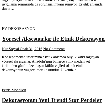
uygulama sonrasında da sorunsuz imkanı sunuyor. Estetik anlamda
duvar…
EV DEKORASYON
Yöresel Aksesuarlar ile Etnik Dekorasyon
Nur Soysal
Ocak 31, 2016
No Comments
Konsept mekan tasarımına estetik anlamda büyük katkı sağlayan
yöresel aksesuarlar, Anadolu’nun binlerce yıllık medeniyet
tarihinden günümüze ulaşan kültür elçileri olarak etnik
dekorasyonun vazgeçilmez unsurudur. Ülkemizin…
Perde Modelleri
Dekorasyonun Yeni Trendi Stor Perdeler