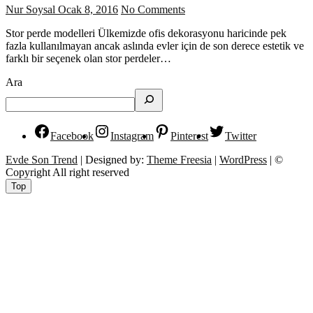
Nur Soysal
Ocak 8, 2016
No Comments
Stor perde modelleri Ülkemizde ofis dekorasyonu haricinde pek
fazla kullanılmayan ancak aslında evler için de son derece estetik ve
farklı bir seçenek olan stor perdeler…
Ara
Facebook
Instagram
Pinterest
Twitter
Evde Son Trend
| Designed by:
Theme Freesia
|
WordPress
| ©
Copyright All right reserved
Top