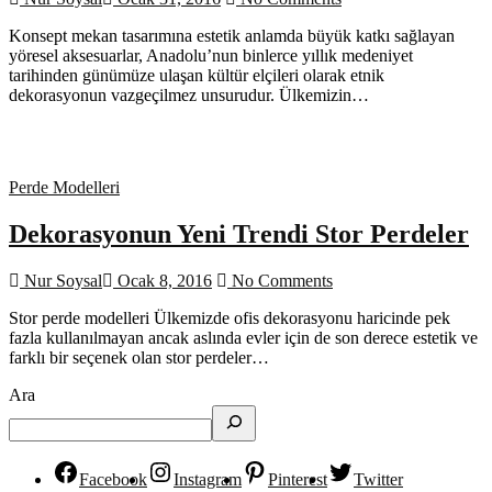
Konsept mekan tasarımına estetik anlamda büyük katkı sağlayan
yöresel aksesuarlar, Anadolu’nun binlerce yıllık medeniyet
tarihinden günümüze ulaşan kültür elçileri olarak etnik
dekorasyonun vazgeçilmez unsurudur. Ülkemizin…
Perde Modelleri
Dekorasyonun Yeni Trendi Stor Perdeler
Nur Soysal
Ocak 8, 2016
No Comments
Stor perde modelleri Ülkemizde ofis dekorasyonu haricinde pek
fazla kullanılmayan ancak aslında evler için de son derece estetik ve
farklı bir seçenek olan stor perdeler…
Ara
Facebook
Instagram
Pinterest
Twitter