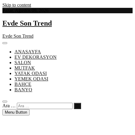
Skip to content
Pazar, Ağustos 09, 2026
Evde Son Trend
Evde Son Trend
ANASAYFA
EV DEKORASYON
SALON
MUTFAK
YATAK ODASI
YEMEK ODASI
BAHÇE
BANYO
Ara …
Menu Button