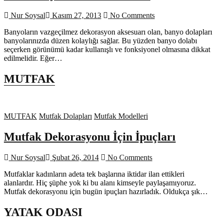
Nur Soysal
Kasım 27, 2013
No Comments
Banyoların vazgeçilmez dekorasyon aksesuarı olan, banyo dolapları
banyolarınızda düzen kolaylığı sağlar. Bu yüzden banyo dolabı
seçerken görünümü kadar kullanışlı ve fonksiyonel olmasına dikkat
edilmelidir. Eğer…
MUTFAK
MUTFAK
Mutfak Dolapları
Mutfak Modelleri
Mutfak Dekorasyonu İçin İpuçları
Nur Soysal
Şubat 26, 2014
No Comments
Mutfaklar kadınların adeta tek başlarına iktidar ilan ettikleri
alanlardır. Hiç şüphe yok ki bu alanı kimseyle paylaşamıyoruz.
Mutfak dekorasyonu için bugün ipuçları hazırladık. Oldukça şık…
YATAK ODASI