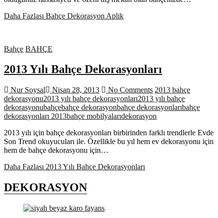
Daha Fazlası
Bahçe Dekorasyon Aplik
Bahçe
BAHÇE
2013 Yılı Bahçe Dekorasyonları
Nur Soysal
Nisan 28, 2013
No Comments
2013 bahçe
dekorasyonu
2013 yılı bahçe dekorasyonları
2013 yılı bahçe
dekorasyonu
bahçe
bahçe dekorasyon
bahçe dekorasyonları
bahçe
dekorasyonları 2013
bahçe mobilyaları
dekorasyon
2013 yılı için bahçe dekorasyonları birbirinden farklı trendlerle Evde
Son Trend okuyucuları ile. Özellikle bu yıl hem ev dekorasyonu için
hem de bahçe dekorasyonu için…
Daha Fazlası
2013 Yılı Bahçe Dekorasyonları
DEKORASYON