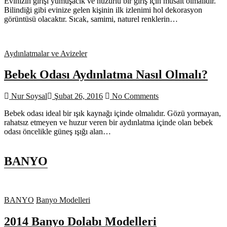
Evinizin girişi yumuşacık ve huzurlu bir giriş için müsait olmalıdır.
Bilindiği gibi evinize gelen kişinin ilk izlenimi hol dekorasyon
görüntüsü olacaktır. Sıcak, samimi, naturel renklerin…
Aydınlatmalar ve Avizeler
Bebek Odası Aydınlatma Nasıl Olmalı?
Nur Soysal
Şubat 26, 2016
No Comments
Bebek odası ideal bir ışık kaynağı içinde olmalıdır. Gözü yormayan,
rahatsız etmeyen ve huzur veren bir aydınlatma içinde olan bebek
odası öncelikle güneş ışığı alan…
BANYO
BANYO
Banyo Modelleri
2014 Banyo Dolabı Modelleri