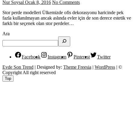
Nur Soysal
Ocak 8, 2016
No Comments
Stor perde modelleri Ülkemizde ofis dekorasyonu haricinde pek
fazla kullanılmayan ancak aslında evler için de son derece estetik ve
farklı bir seçenek olan stor perdeler…
Ara
Facebook
Instagram
Pinterest
Twitter
Evde Son Trend
| Designed by:
Theme Freesia
|
WordPress
| ©
Copyright All right reserved
Top