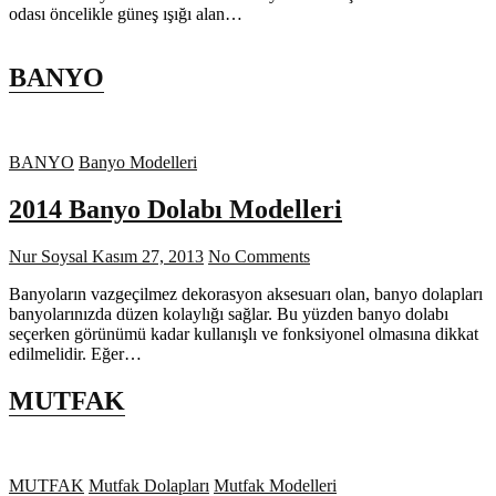
odası öncelikle güneş ışığı alan…
BANYO
BANYO
Banyo Modelleri
2014 Banyo Dolabı Modelleri
Nur Soysal
Kasım 27, 2013
No Comments
Banyoların vazgeçilmez dekorasyon aksesuarı olan, banyo dolapları
banyolarınızda düzen kolaylığı sağlar. Bu yüzden banyo dolabı
seçerken görünümü kadar kullanışlı ve fonksiyonel olmasına dikkat
edilmelidir. Eğer…
MUTFAK
MUTFAK
Mutfak Dolapları
Mutfak Modelleri