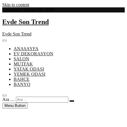
Skip to content
Cumartesi, Ağustos 08, 2026
Evde Son Trend
Evde Son Trend
ANASAYFA
EV DEKORASYON
SALON
MUTFAK
YATAK ODASI
YEMEK ODASI
BAHÇE
BANYO
Ara …
Menu Button