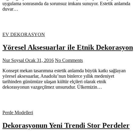
uygulama sonrasında da sorunsuz imkanı sunuyor. Estetik anlamda
duvar…
EV DEKORASYON
Yöresel Aksesuarlar ile Etnik Dekorasyon
Nur Soysal
Ocak 31, 2016
No Comments
Konsept mekan tasarımına estetik anlamda büyük katkı sağlayan
yöresel aksesuarlar, Anadolu’nun binlerce yıllık medeniyet
tarihinden günümüze ulaşan kültür elçileri olarak etnik
dekorasyonun vazgeçilmez unsurudur. Ülkemizin…
Perde Modelleri
Dekorasyonun Yeni Trendi Stor Perdeler