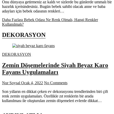
Onu dünyaya getirmeniz az kaldı ve sizlerde bu günlerde ummalı bir
hazırlık içerisindesiniz. Bugün bebek sahibi olacak anne ve baba
adayları için bebek odasının renkleri…
Daha Fazlası
Bebek Odası Ne Renk Olmalı, Hangi Renkler
Kullanılmalı?
DEKORASYON
DEKORASYON
Zemin Döşemelerinde Siyah Beyaz Karo
Fayans Uygulamaları
Nur Soysal
Ocak 4, 2022
No Comments
Son yılların en dikkat çeken ev dekorasyonu trendlerinden biri çift
renk zemin uygulamaları. Özellikle zıt renklerin bir arada
kullanılması ile oluşturulan zemin döşemeleri evlerde dikkat…