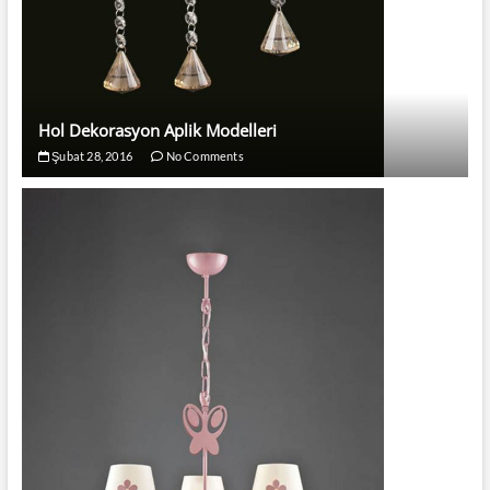
Hol Dekorasyon Aplik Modelleri
Şubat 28, 2016
No Comments