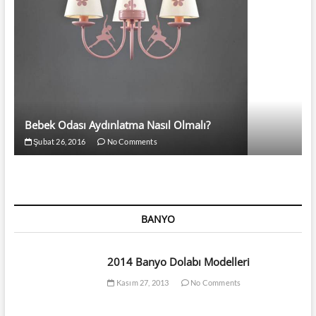
Bebek Odası Aydınlatma Nasıl Olmalı?
Şubat 26, 2016
No Comments
BANYO
2014 Banyo Dolabı Modelleri
Kasım 27, 2013
No Comments