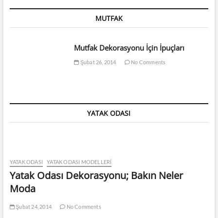
MUTFAK
Mutfak Dekorasyonu İçin İpuçları
Şubat 26, 2014
No Comments
YATAK ODASI
YATAK ODASI
YATAK ODASI MODELLERI
Yatak Odası Dekorasyonu; Bakın Neler
Moda
Şubat 24, 2014
No Comments