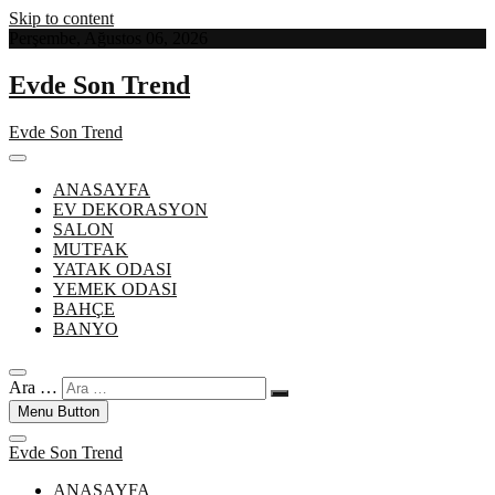
Skip to content
Perşembe, Ağustos 06, 2026
Evde Son Trend
Evde Son Trend
ANASAYFA
EV DEKORASYON
SALON
MUTFAK
YATAK ODASI
YEMEK ODASI
BAHÇE
BANYO
Ara …
Menu Button
Evde Son Trend
ANASAYFA