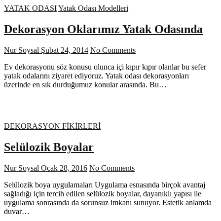
YATAK ODASI
Yatak Odası Modelleri
Dekorasyon Oklarımız Yatak Odasında
Nur Soysal
Şubat 24, 2014
No Comments
Ev dekorasyonu söz konusu olunca içi kıpır kıpır olanlar bu sefer
yatak odalarını ziyaret ediyoruz. Yatak odası dekorasyonları
üzerinde en sık durduğumuz konular arasında. Bu…
DEKORASYON FİKİRLERİ
Selülozik Boyalar
Nur Soysal
Ocak 28, 2016
No Comments
Selülozik boya uygulamaları Uygulama esnasında birçok avantaj
sağladığı için tercih edilen selülozik boyalar, dayanıklı yapısı ile
uygulama sonrasında da sorunsuz imkanı sunuyor. Estetik anlamda
duvar…