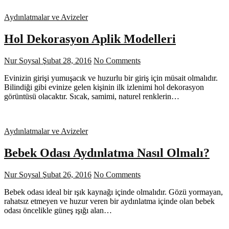
Aydınlatmalar ve Avizeler
Hol Dekorasyon Aplik Modelleri
Nur Soysal
Şubat 28, 2016
No Comments
Evinizin girişi yumuşacık ve huzurlu bir giriş için müsait olmalıdır.
Bilindiği gibi evinize gelen kişinin ilk izlenimi hol dekorasyon
görüntüsü olacaktır. Sıcak, samimi, naturel renklerin…
Aydınlatmalar ve Avizeler
Bebek Odası Aydınlatma Nasıl Olmalı?
Nur Soysal
Şubat 26, 2016
No Comments
Bebek odası ideal bir ışık kaynağı içinde olmalıdır. Gözü yormayan,
rahatsız etmeyen ve huzur veren bir aydınlatma içinde olan bebek
odası öncelikle güneş ışığı alan…