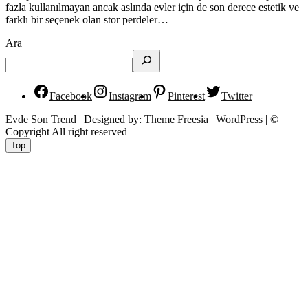
fazla kullanılmayan ancak aslında evler için de son derece estetik ve
farklı bir seçenek olan stor perdeler…
Ara
Facebook
Instagram
Pinterest
Twitter
Evde Son Trend
| Designed by:
Theme Freesia
|
WordPress
| ©
Copyright All right reserved
Top