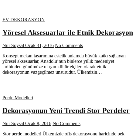
EV DEKORASYON
Yöresel Aksesuarlar ile Etnik Dekorasyon
Nur Soysal
Ocak 31, 2016
No Comments
Konsept mekan tasarımına estetik anlamda büyük katkı sağlayan
yöresel aksesuarlar, Anadolu’nun binlerce yıllık medeniyet
tarihinden günümüze ulaşan kültür elçileri olarak etnik
dekorasyonun vazgeçilmez unsurudur. Ülkemizin…
Perde Modelleri
Dekorasyonun Yeni Trendi Stor Perdeler
Nur Soysal
Ocak 8, 2016
No Comments
Stor perde modelleri Ülkemizde ofis dekorasyonu haricinde pek