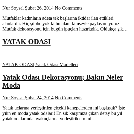
Nur Soysal
Şubat 26, 2014
No Comments
Mutfaklar kadınların adeta tek başlarına iktidar ilan ettikleri
alanlardır. Hiç şüphe yok ki bu alanı kimseyle paylaşamıyoruz.
Mutfak dekorasyonu için bugün ipuçları hazırladık. Oldukça şık…
YATAK ODASI
YATAK ODASI
Yatak Odası Modelleri
Yatak Odası Dekorasyonu; Bakın Neler
Moda
Nur Soysal
Şubat 24, 2014
No Comments
Yatak uçlarına yerleştirilen çiçekli kanepelerden mi başlasak? İşte
yılın en moda yatak odaları! En sık karşımıza çıkan detay bu yıl
yatak odalarında ayakuçlarına yerleştirilen mini…