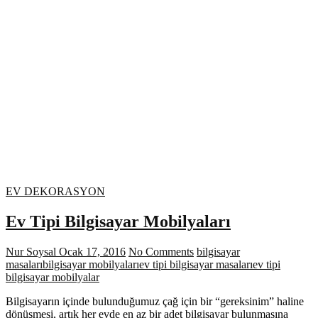
EV DEKORASYON
Ev Tipi Bilgisayar Mobilyaları
Nur Soysal
Ocak 17, 2016
No Comments
bilgisayar
masaları
bilgisayar mobilyaları
ev tipi bilgisayar masaları
ev tipi
bilgisayar mobilyalar
Bilgisayarın içinde bulunduğumuz çağ için bir “gereksinim” haline
dönüşmesi, artık her evde en az bir adet bilgisayar bulunmasına