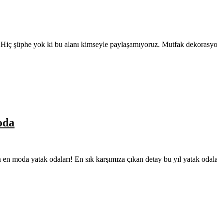
rdır. Hiç şüphe yok ki bu alanı kimseyle paylaşamıyoruz. Mutfak dekoras
oda
lın en moda yatak odaları! En sık karşımıza çıkan detay bu yıl yatak oda