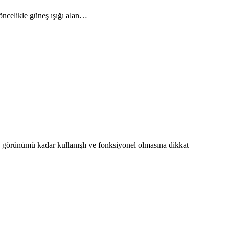
öncelikle güneş ışığı alan…
 görünümü kadar kullanışlı ve fonksiyonel olmasına dikkat