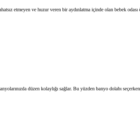
rahatsız etmeyen ve huzur veren bir aydınlatma içinde olan bebek odası 
anyolarınızda düzen kolaylığı sağlar. Bu yüzden banyo dolabı seçerken