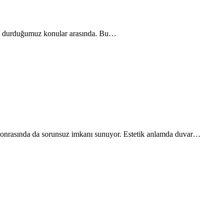
 sık durduğumuz konular arasında. Bu…
a sonrasında da sorunsuz imkanı sunuyor. Estetik anlamda duvar…