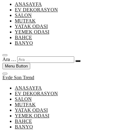
ANASAYFA
EV DEKORASYON
SALON
MUTFAK
YATAK ODASI
YEMEK ODASI
BAHÇE
BANYO
Ara …
Menu Button
Evde Son Trend
ANASAYFA
EV DEKORASYON
SALON
MUTFAK
YATAK ODASI
YEMEK ODASI
BAHÇE
BANYO