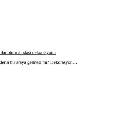
ları
oturma odası dekorasyonu
klerin bir araya gelmesi mi? Dekorasyon…