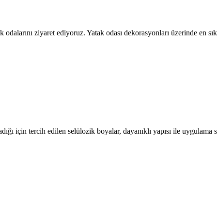
tak odalarını ziyaret ediyoruz. Yatak odası dekorasyonları üzerinde en
ığı için tercih edilen selülozik boyalar, dayanıklı yapısı ile uygulam