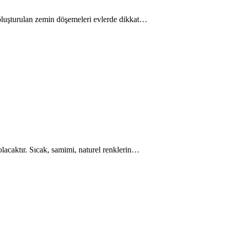
e oluşturulan zemin döşemeleri evlerde dikkat…
 olacaktır. Sıcak, samimi, naturel renklerin…