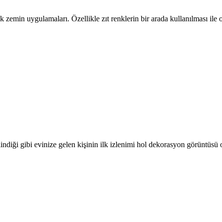
nk zemin uygulamaları. Özellikle zıt renklerin bir arada kullanılması il
ilindiği gibi evinize gelen kişinin ilk izlenimi hol dekorasyon görüntüsü