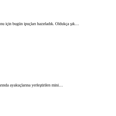
yonu için bugün ipuçları hazırladık. Oldukça şık…
larında ayakuçlarına yerleştirilen mini…