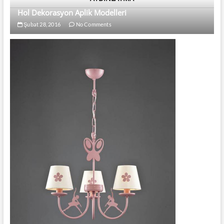
Hol Dekorasyon Aplik Modelleri
Şubat 28, 2016
No Comments