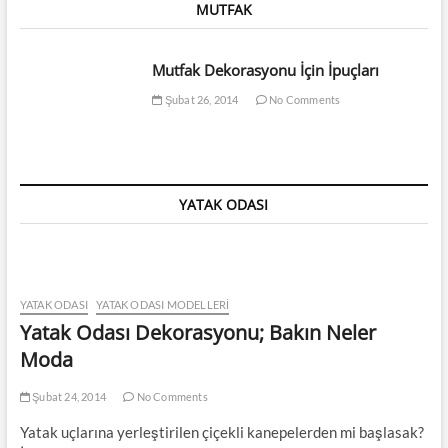
MUTFAK
Mutfak Dekorasyonu İçin İpuçları
Şubat 26, 2014
No Comments
YATAK ODASI
YATAK ODASI
YATAK ODASI MODELLERI
Yatak Odası Dekorasyonu; Bakın Neler
Moda
Şubat 24, 2014
No Comments
Yatak uçlarına yerleştirilen çiçekli kanepelerden mi başlasak?