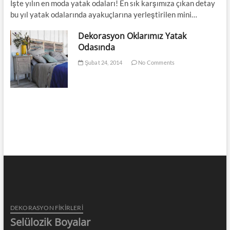
İşte yılın en moda yatak odaları! En sık karşımıza çıkan detay
bu yıl yatak odalarında ayakuçlarına yerleştirilen mini…
Dekorasyon Oklarımız Yatak
Odasında
Şubat 24, 2014
No Comments
DEKORASYON FİKİRLERİ
Selülozik Boyalar