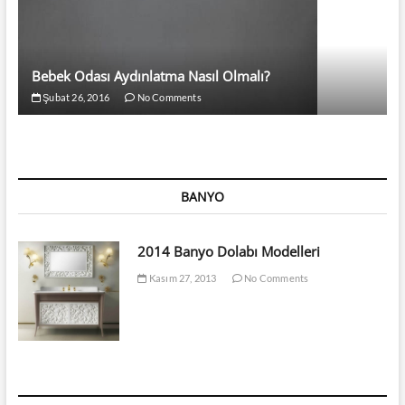
Bebek Odası Aydınlatma Nasıl Olmalı?
Şubat 26, 2016
No Comments
BANYO
2014 Banyo Dolabı Modelleri
Kasım 27, 2013
No Comments