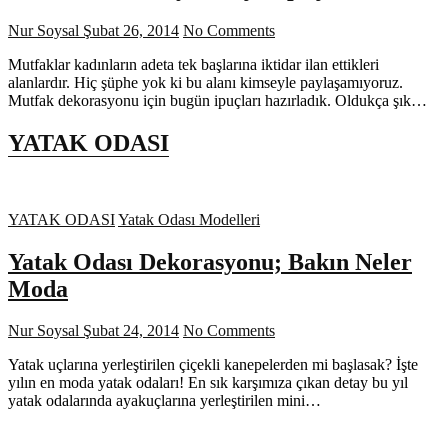
Nur Soysal
Şubat 26, 2014
No Comments
Mutfaklar kadınların adeta tek başlarına iktidar ilan ettikleri
alanlardır. Hiç şüphe yok ki bu alanı kimseyle paylaşamıyoruz.
Mutfak dekorasyonu için bugün ipuçları hazırladık. Oldukça şık…
YATAK ODASI
YATAK ODASI
Yatak Odası Modelleri
Yatak Odası Dekorasyonu; Bakın Neler
Moda
Nur Soysal
Şubat 24, 2014
No Comments
Yatak uçlarına yerleştirilen çiçekli kanepelerden mi başlasak? İşte
yılın en moda yatak odaları! En sık karşımıza çıkan detay bu yıl
yatak odalarında ayakuçlarına yerleştirilen mini…