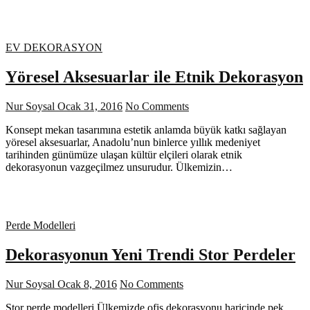
EV DEKORASYON
Yöresel Aksesuarlar ile Etnik Dekorasyon
Nur Soysal
Ocak 31, 2016
No Comments
Konsept mekan tasarımına estetik anlamda büyük katkı sağlayan
yöresel aksesuarlar, Anadolu’nun binlerce yıllık medeniyet
tarihinden günümüze ulaşan kültür elçileri olarak etnik
dekorasyonun vazgeçilmez unsurudur. Ülkemizin…
Perde Modelleri
Dekorasyonun Yeni Trendi Stor Perdeler
Nur Soysal
Ocak 8, 2016
No Comments
Stor perde modelleri Ülkemizde ofis dekorasyonu haricinde pek