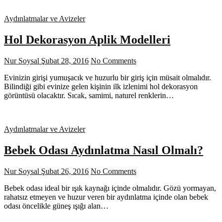
Aydınlatmalar ve Avizeler
Hol Dekorasyon Aplik Modelleri
Nur Soysal
Şubat 28, 2016
No Comments
Evinizin girişi yumuşacık ve huzurlu bir giriş için müsait olmalıdır.
Bilindiği gibi evinize gelen kişinin ilk izlenimi hol dekorasyon
görüntüsü olacaktır. Sıcak, samimi, naturel renklerin…
Aydınlatmalar ve Avizeler
Bebek Odası Aydınlatma Nasıl Olmalı?
Nur Soysal
Şubat 26, 2016
No Comments
Bebek odası ideal bir ışık kaynağı içinde olmalıdır. Gözü yormayan,
rahatsız etmeyen ve huzur veren bir aydınlatma içinde olan bebek
odası öncelikle güneş ışığı alan…