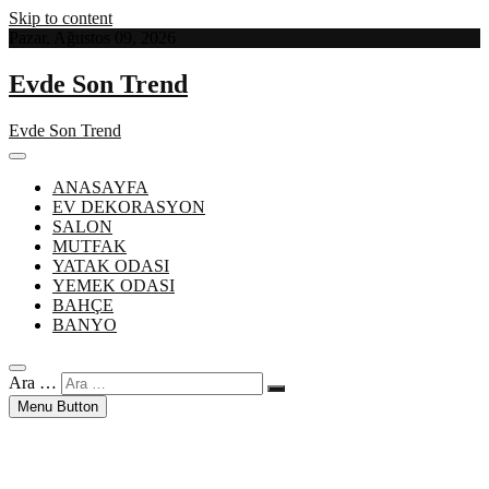
Skip to content
Pazar, Ağustos 09, 2026
Evde Son Trend
Evde Son Trend
ANASAYFA
EV DEKORASYON
SALON
MUTFAK
YATAK ODASI
YEMEK ODASI
BAHÇE
BANYO
Ara …
Menu Button