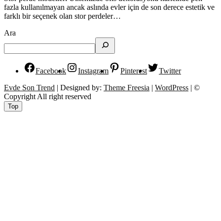
fazla kullanılmayan ancak aslında evler için de son derece estetik ve
farklı bir seçenek olan stor perdeler…
Ara
Facebook
Instagram
Pinterest
Twitter
Evde Son Trend
| Designed by:
Theme Freesia
|
WordPress
| ©
Copyright All right reserved
Top