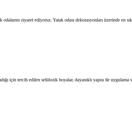
tak odalarını ziyaret ediyoruz. Yatak odası dekorasyonları üzerinde en
ığı için tercih edilen selülozik boyalar, dayanıklı yapısı ile uygulam