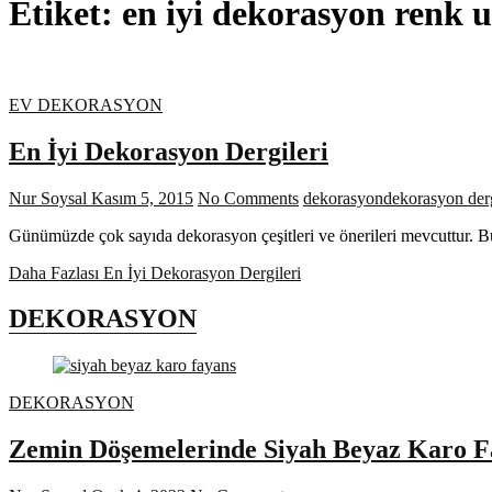
Etiket:
en iyi dekorasyon renk
EV DEKORASYON
En İyi Dekorasyon Dergileri
Nur Soysal
Kasım 5, 2015
No Comments
dekorasyon
dekorasyon derg
Günümüzde çok sayıda dekorasyon çeşitleri ve önerileri mevcuttur. Bu 
Daha Fazlası
En İyi Dekorasyon Dergileri
DEKORASYON
DEKORASYON
Zemin Döşemelerinde Siyah Beyaz Karo F