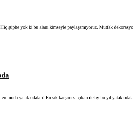
rdır. Hiç şüphe yok ki bu alanı kimseyle paylaşamıyoruz. Mutfak dekoras
oda
lın en moda yatak odaları! En sık karşımıza çıkan detay bu yıl yatak oda