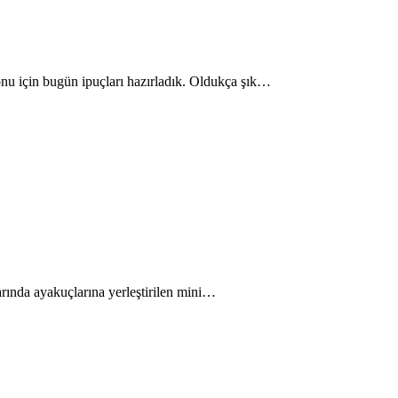
yonu için bugün ipuçları hazırladık. Oldukça şık…
larında ayakuçlarına yerleştirilen mini…