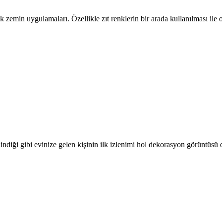
nk zemin uygulamaları. Özellikle zıt renklerin bir arada kullanılması il
ilindiği gibi evinize gelen kişinin ilk izlenimi hol dekorasyon görüntüsü