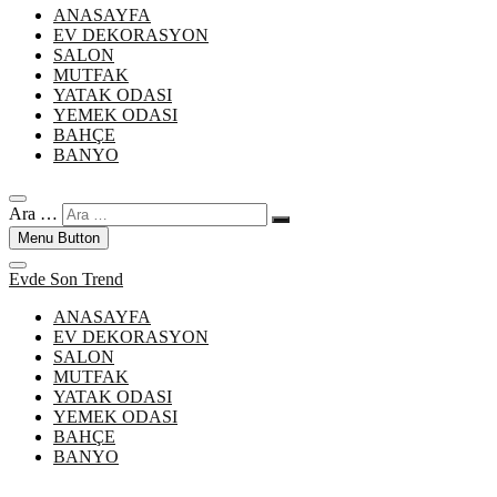
ANASAYFA
EV DEKORASYON
SALON
MUTFAK
YATAK ODASI
YEMEK ODASI
BAHÇE
BANYO
Ara …
Menu Button
Evde Son Trend
ANASAYFA
EV DEKORASYON
SALON
MUTFAK
YATAK ODASI
YEMEK ODASI
BAHÇE
BANYO