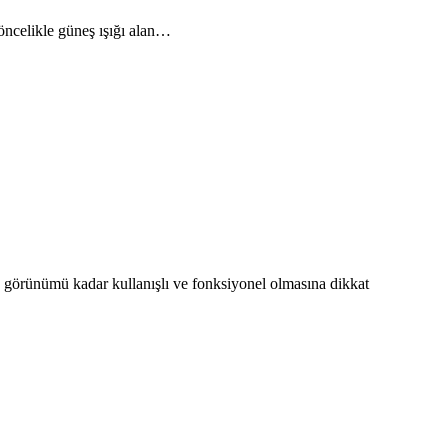
öncelikle güneş ışığı alan…
 görünümü kadar kullanışlı ve fonksiyonel olmasına dikkat