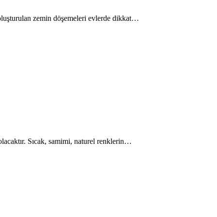
e oluşturulan zemin döşemeleri evlerde dikkat…
 olacaktır. Sıcak, samimi, naturel renklerin…