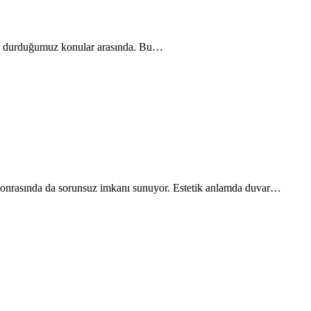
 sık durduğumuz konular arasında. Bu…
a sonrasında da sorunsuz imkanı sunuyor. Estetik anlamda duvar…