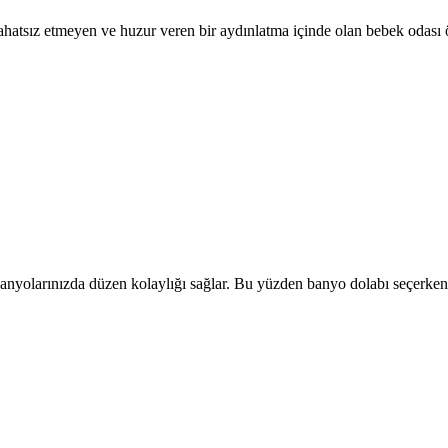
rahatsız etmeyen ve huzur veren bir aydınlatma içinde olan bebek odası 
anyolarınızda düzen kolaylığı sağlar. Bu yüzden banyo dolabı seçerken