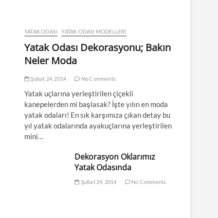
YATAK ODASI
YATAK ODASI MODELLERI
Yatak Odası Dekorasyonu; Bakın
Neler Moda
Şubat 24, 2014
No Comments
Yatak uçlarına yerleştirilen çiçekli
kanepelerden mi başlasak? İşte yılın en moda
yatak odaları! En sık karşımıza çıkan detay bu
yıl yatak odalarında ayakuçlarına yerleştirilen
mini…
Dekorasyon Oklarımız
Yatak Odasında
Şubat 24, 2014
No Comments