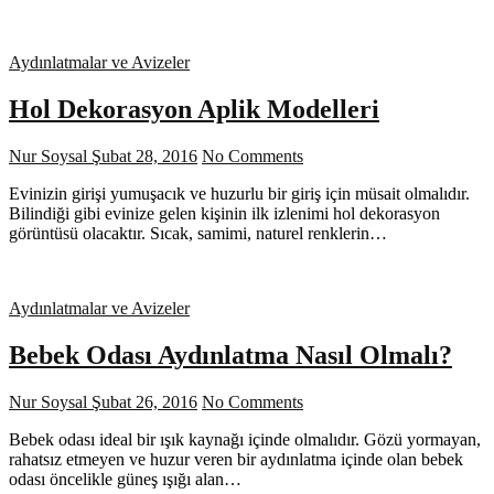
Aydınlatmalar ve Avizeler
Hol Dekorasyon Aplik Modelleri
Nur Soysal
Şubat 28, 2016
No Comments
Evinizin girişi yumuşacık ve huzurlu bir giriş için müsait olmalıdır.
Bilindiği gibi evinize gelen kişinin ilk izlenimi hol dekorasyon
görüntüsü olacaktır. Sıcak, samimi, naturel renklerin…
Aydınlatmalar ve Avizeler
Bebek Odası Aydınlatma Nasıl Olmalı?
Nur Soysal
Şubat 26, 2016
No Comments
Bebek odası ideal bir ışık kaynağı içinde olmalıdır. Gözü yormayan,
rahatsız etmeyen ve huzur veren bir aydınlatma içinde olan bebek
odası öncelikle güneş ışığı alan…