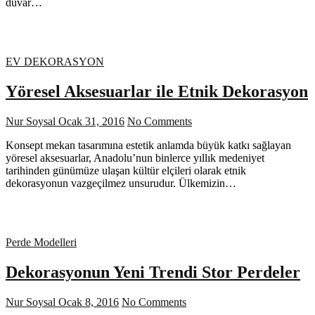
duvar…
EV DEKORASYON
Yöresel Aksesuarlar ile Etnik Dekorasyon
Nur Soysal
Ocak 31, 2016
No Comments
Konsept mekan tasarımına estetik anlamda büyük katkı sağlayan
yöresel aksesuarlar, Anadolu’nun binlerce yıllık medeniyet
tarihinden günümüze ulaşan kültür elçileri olarak etnik
dekorasyonun vazgeçilmez unsurudur. Ülkemizin…
Perde Modelleri
Dekorasyonun Yeni Trendi Stor Perdeler
Nur Soysal
Ocak 8, 2016
No Comments