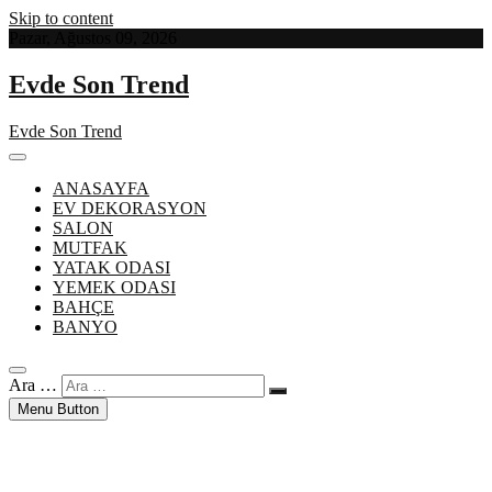
Skip to content
Pazar, Ağustos 09, 2026
Evde Son Trend
Evde Son Trend
ANASAYFA
EV DEKORASYON
SALON
MUTFAK
YATAK ODASI
YEMEK ODASI
BAHÇE
BANYO
Ara …
Menu Button