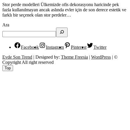
Stor perde modelleri Ülkemizde ofis dekorasyonu haricinde pek
fazla kullanılmayan ancak aslında evler için de son derece estetik ve
farklı bir seçenek olan stor perdeler…
Ara
Facebook
Instagram
Pinterest
Twitter
Evde Son Trend
| Designed by:
Theme Freesia
|
WordPress
| ©
Copyright All right reserved
Top