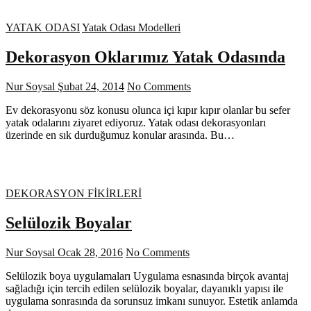
YATAK ODASI
Yatak Odası Modelleri
Dekorasyon Oklarımız Yatak Odasında
Nur Soysal
Şubat 24, 2014
No Comments
Ev dekorasyonu söz konusu olunca içi kıpır kıpır olanlar bu sefer
yatak odalarını ziyaret ediyoruz. Yatak odası dekorasyonları
üzerinde en sık durduğumuz konular arasında. Bu…
DEKORASYON FİKİRLERİ
Selülozik Boyalar
Nur Soysal
Ocak 28, 2016
No Comments
Selülozik boya uygulamaları Uygulama esnasında birçok avantaj
sağladığı için tercih edilen selülozik boyalar, dayanıklı yapısı ile
uygulama sonrasında da sorunsuz imkanı sunuyor. Estetik anlamda