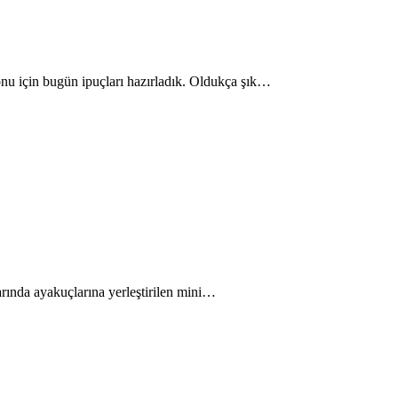
yonu için bugün ipuçları hazırladık. Oldukça şık…
larında ayakuçlarına yerleştirilen mini…