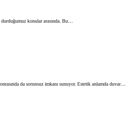
 sık durduğumuz konular arasında. Bu…
a sonrasında da sorunsuz imkanı sunuyor. Estetik anlamda duvar…