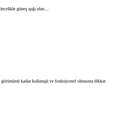
öncelikle güneş ışığı alan…
 görünümü kadar kullanışlı ve fonksiyonel olmasına dikkat