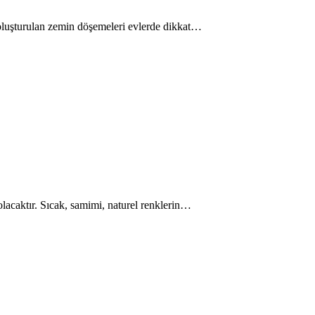
e oluşturulan zemin döşemeleri evlerde dikkat…
 olacaktır. Sıcak, samimi, naturel renklerin…