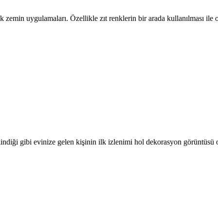
nk zemin uygulamaları. Özellikle zıt renklerin bir arada kullanılması il
ilindiği gibi evinize gelen kişinin ilk izlenimi hol dekorasyon görüntüsü