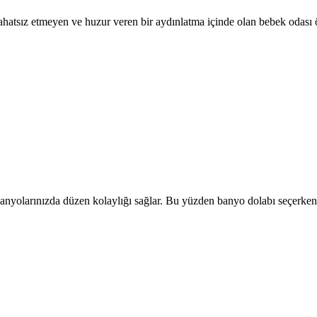
rahatsız etmeyen ve huzur veren bir aydınlatma içinde olan bebek odası 
anyolarınızda düzen kolaylığı sağlar. Bu yüzden banyo dolabı seçerken