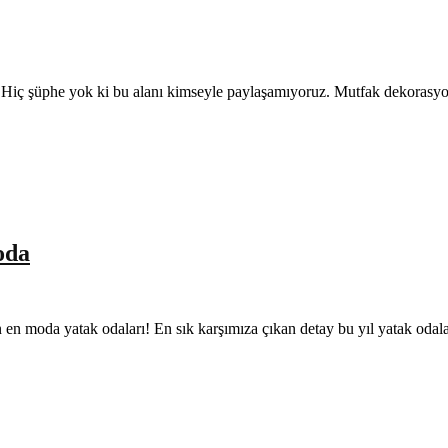
rdır. Hiç şüphe yok ki bu alanı kimseyle paylaşamıyoruz. Mutfak dekoras
oda
lın en moda yatak odaları! En sık karşımıza çıkan detay bu yıl yatak oda