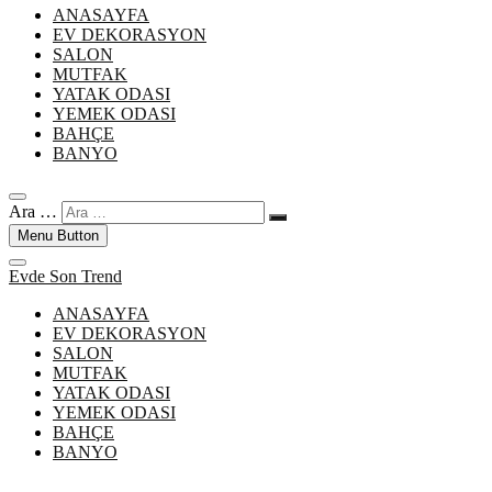
ANASAYFA
EV DEKORASYON
SALON
MUTFAK
YATAK ODASI
YEMEK ODASI
BAHÇE
BANYO
Ara …
Menu Button
Evde Son Trend
ANASAYFA
EV DEKORASYON
SALON
MUTFAK
YATAK ODASI
YEMEK ODASI
BAHÇE
BANYO