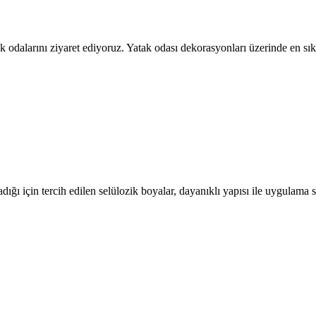
tak odalarını ziyaret ediyoruz. Yatak odası dekorasyonları üzerinde en
ığı için tercih edilen selülozik boyalar, dayanıklı yapısı ile uygulam