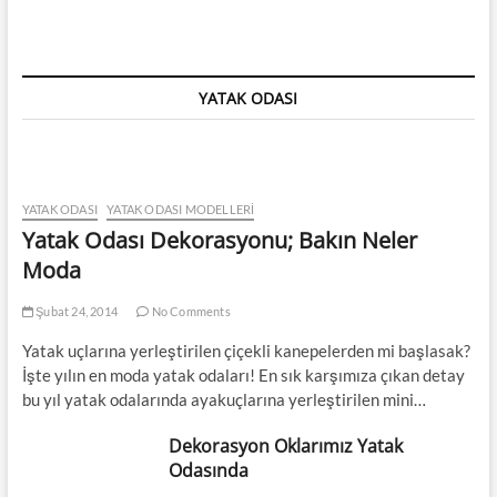
YATAK ODASI
YATAK ODASI
YATAK ODASI MODELLERI
Yatak Odası Dekorasyonu; Bakın Neler
Moda
Şubat 24, 2014
No Comments
Yatak uçlarına yerleştirilen çiçekli kanepelerden mi başlasak?
İşte yılın en moda yatak odaları! En sık karşımıza çıkan detay
bu yıl yatak odalarında ayakuçlarına yerleştirilen mini…
Dekorasyon Oklarımız Yatak
Odasında