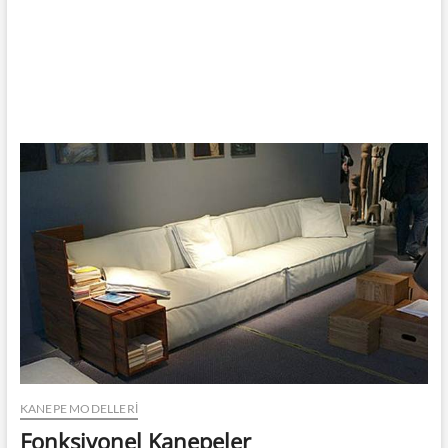
KANEPE MODELLERI
Fonksiyonel Kanepeler