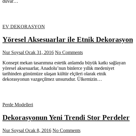
duvar…
EV DEKORASYON
Yöresel Aksesuarlar ile Etnik Dekorasyon
Nur Soysal
Ocak 31, 2016
No Comments
Konsept mekan tasarımına estetik anlamda büyük katkı sağlayan
yöresel aksesuarlar, Anadolu’nun binlerce yıllık medeniyet
tarihinden günümüze ulaşan kültür elçileri olarak etnik
dekorasyonun vazgeçilmez unsurudur. Ülkemizin…
Perde Modelleri
Dekorasyonun Yeni Trendi Stor Perdeler
Nur Soysal
Ocak 8, 2016
No Comments