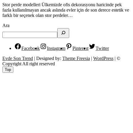
Stor perde modelleri Ülkemizde ofis dekorasyonu haricinde pek
fazla kullanılmayan ancak aslında evler için de son derece estetik ve
farklı bir seçenek olan stor perdeler…
Ara
Facebook
Instagram
Pinterest
Twitter
Evde Son Trend
| Designed by:
Theme Freesia
|
WordPress
| ©
Copyright All right reserved
Top