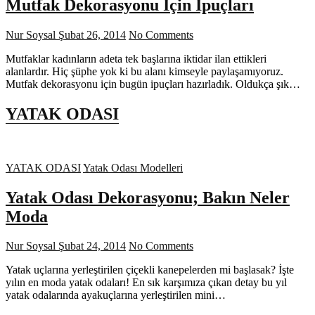
Mutfak Dekorasyonu İçin İpuçları
Nur Soysal
Şubat 26, 2014
No Comments
Mutfaklar kadınların adeta tek başlarına iktidar ilan ettikleri
alanlardır. Hiç şüphe yok ki bu alanı kimseyle paylaşamıyoruz.
Mutfak dekorasyonu için bugün ipuçları hazırladık. Oldukça şık…
YATAK ODASI
YATAK ODASI
Yatak Odası Modelleri
Yatak Odası Dekorasyonu; Bakın Neler
Moda
Nur Soysal
Şubat 24, 2014
No Comments
Yatak uçlarına yerleştirilen çiçekli kanepelerden mi başlasak? İşte
yılın en moda yatak odaları! En sık karşımıza çıkan detay bu yıl
yatak odalarında ayakuçlarına yerleştirilen mini…