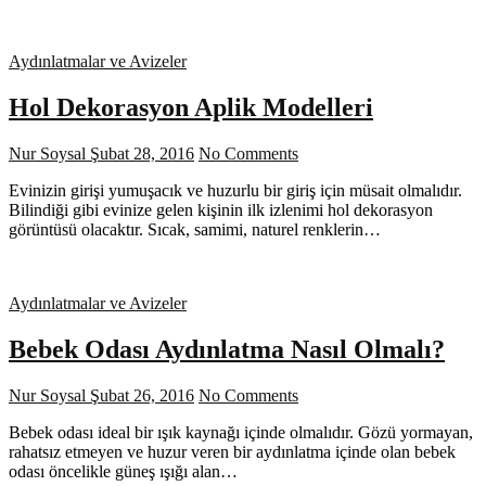
Aydınlatmalar ve Avizeler
Hol Dekorasyon Aplik Modelleri
Nur Soysal
Şubat 28, 2016
No Comments
Evinizin girişi yumuşacık ve huzurlu bir giriş için müsait olmalıdır.
Bilindiği gibi evinize gelen kişinin ilk izlenimi hol dekorasyon
görüntüsü olacaktır. Sıcak, samimi, naturel renklerin…
Aydınlatmalar ve Avizeler
Bebek Odası Aydınlatma Nasıl Olmalı?
Nur Soysal
Şubat 26, 2016
No Comments
Bebek odası ideal bir ışık kaynağı içinde olmalıdır. Gözü yormayan,
rahatsız etmeyen ve huzur veren bir aydınlatma içinde olan bebek
odası öncelikle güneş ışığı alan…