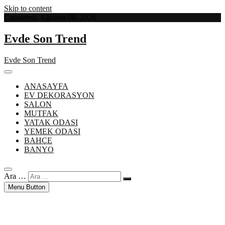
Skip to content
Cumartesi, Ağustos 08, 2026
Evde Son Trend
Evde Son Trend
ANASAYFA
EV DEKORASYON
SALON
MUTFAK
YATAK ODASI
YEMEK ODASI
BAHÇE
BANYO
Ara …
Menu Button