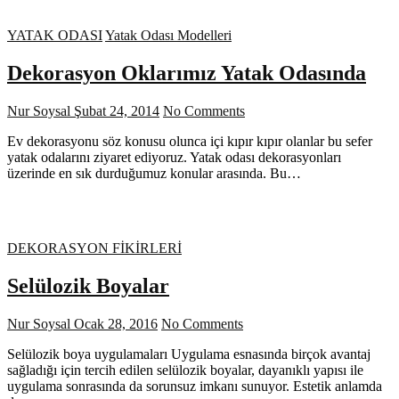
YATAK ODASI
Yatak Odası Modelleri
Dekorasyon Oklarımız Yatak Odasında
Nur Soysal
Şubat 24, 2014
No Comments
Ev dekorasyonu söz konusu olunca içi kıpır kıpır olanlar bu sefer
yatak odalarını ziyaret ediyoruz. Yatak odası dekorasyonları
üzerinde en sık durduğumuz konular arasında. Bu…
DEKORASYON FİKİRLERİ
Selülozik Boyalar
Nur Soysal
Ocak 28, 2016
No Comments
Selülozik boya uygulamaları Uygulama esnasında birçok avantaj
sağladığı için tercih edilen selülozik boyalar, dayanıklı yapısı ile
uygulama sonrasında da sorunsuz imkanı sunuyor. Estetik anlamda