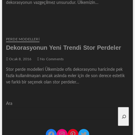
dekorasyonun vazgeçilmez unsurudur. Ülkemizin…
PERDE MODELLERI
Dekorasyonun Yeni Trendi Stor Perdeler
Ocak 8, 2016
No Comments
Stor perde modelleri Ülkemizde ofis dekorasyonu haricinde pek
fazla kullanılmayan ancak aslında evler için de son derece estetik
ve farklı bir seçenek olan stor perdeler…
Ara
Facebook
Instagram
Pinterest
Twitter