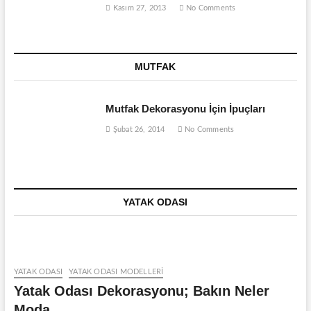
Kasım 27, 2013
No Comments
MUTFAK
Mutfak Dekorasyonu İçin İpuçları
Şubat 26, 2014
No Comments
YATAK ODASI
YATAK ODASI
YATAK ODASI MODELLERI
Yatak Odası Dekorasyonu; Bakın Neler
Moda