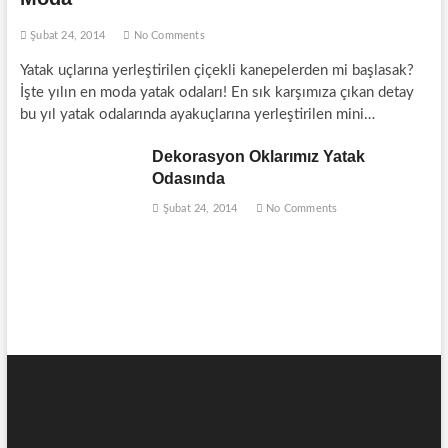
Şubat 24, 2014
No Comments
Yatak uçlarına yerleştirilen çiçekli kanepelerden mi başlasak?
İşte yılın en moda yatak odaları! En sık karşımıza çıkan detay
bu yıl yatak odalarında ayakuçlarına yerleştirilen mini…
Dekorasyon Oklarımız Yatak
Odasında
Şubat 24, 2014
No Comments