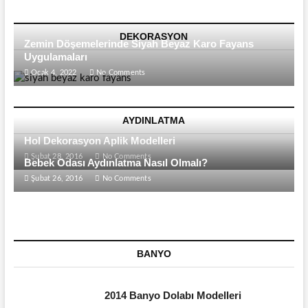
DEKORASYON
Zemin Döşemelerinde Siyah Beyaz Karo Fayans
Uygulamaları
Ocak 4, 2022
No Comments
AYDINLATMA
Hol Dekorasyon Aplik Modelleri
Şubat 28, 2016
No Comments
Bebek Odası Aydınlatma Nasıl Olmalı?
Şubat 26, 2016
No Comments
BANYO
2014 Banyo Dolabı Modelleri