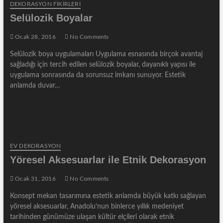
DEKORASYON FİKİRLERİ
Selülozik Boyalar
Ocak 28, 2016
No Comments
Selülozik boya uygulamaları Uygulama esnasında birçok avantaj
sağladığı için tercih edilen selülozik boyalar, dayanıklı yapısı ile
uygulama sonrasında da sorunsuz imkanı sunuyor. Estetik
anlamda duvar…
EV DEKORASYON
Yöresel Aksesuarlar ile Etnik Dekorasyon
Ocak 31, 2016
No Comments
Konsept mekan tasarımına estetik anlamda büyük katkı sağlayan
yöresel aksesuarlar, Anadolu’nun binlerce yıllık medeniyet
tarihinden günümüze ulaşan kültür elçileri olarak etnik