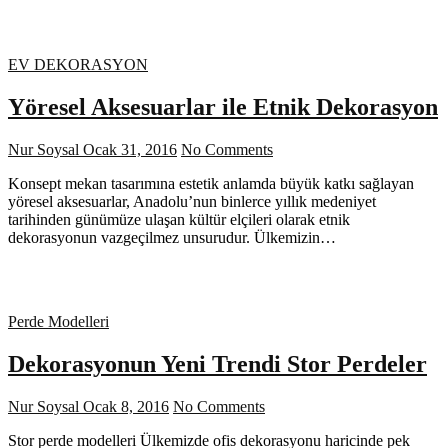
EV DEKORASYON
Yöresel Aksesuarlar ile Etnik Dekorasyon
Nur Soysal
Ocak 31, 2016
No Comments
Konsept mekan tasarımına estetik anlamda büyük katkı sağlayan
yöresel aksesuarlar, Anadolu’nun binlerce yıllık medeniyet
tarihinden günümüze ulaşan kültür elçileri olarak etnik
dekorasyonun vazgeçilmez unsurudur. Ülkemizin…
Perde Modelleri
Dekorasyonun Yeni Trendi Stor Perdeler
Nur Soysal
Ocak 8, 2016
No Comments
Stor perde modelleri Ülkemizde ofis dekorasyonu haricinde pek