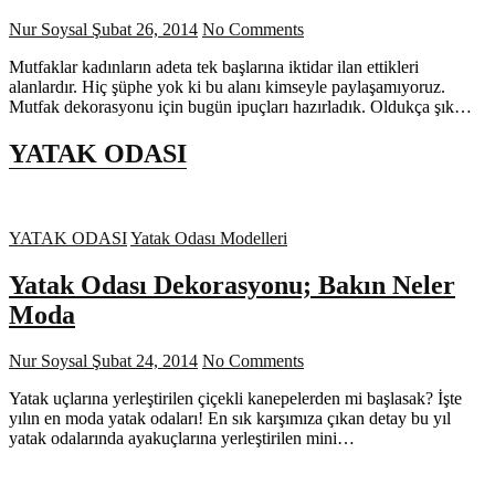
Nur Soysal
Şubat 26, 2014
No Comments
Mutfaklar kadınların adeta tek başlarına iktidar ilan ettikleri
alanlardır. Hiç şüphe yok ki bu alanı kimseyle paylaşamıyoruz.
Mutfak dekorasyonu için bugün ipuçları hazırladık. Oldukça şık…
YATAK ODASI
YATAK ODASI
Yatak Odası Modelleri
Yatak Odası Dekorasyonu; Bakın Neler
Moda
Nur Soysal
Şubat 24, 2014
No Comments
Yatak uçlarına yerleştirilen çiçekli kanepelerden mi başlasak? İşte
yılın en moda yatak odaları! En sık karşımıza çıkan detay bu yıl
yatak odalarında ayakuçlarına yerleştirilen mini…