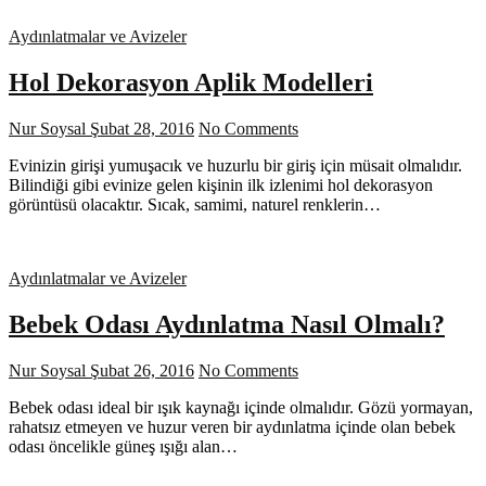
Aydınlatmalar ve Avizeler
Hol Dekorasyon Aplik Modelleri
Nur Soysal
Şubat 28, 2016
No Comments
Evinizin girişi yumuşacık ve huzurlu bir giriş için müsait olmalıdır.
Bilindiği gibi evinize gelen kişinin ilk izlenimi hol dekorasyon
görüntüsü olacaktır. Sıcak, samimi, naturel renklerin…
Aydınlatmalar ve Avizeler
Bebek Odası Aydınlatma Nasıl Olmalı?
Nur Soysal
Şubat 26, 2016
No Comments
Bebek odası ideal bir ışık kaynağı içinde olmalıdır. Gözü yormayan,
rahatsız etmeyen ve huzur veren bir aydınlatma içinde olan bebek
odası öncelikle güneş ışığı alan…