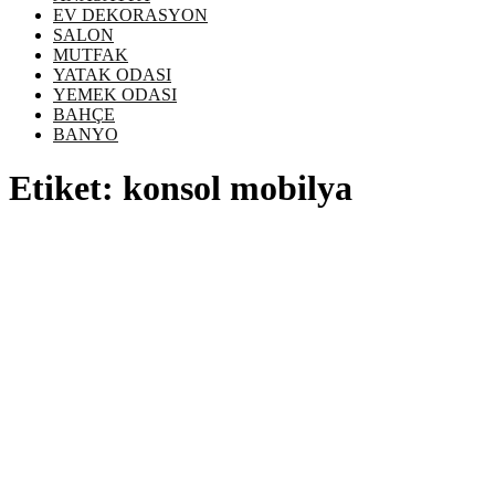
EV DEKORASYON
SALON
MUTFAK
YATAK ODASI
YEMEK ODASI
BAHÇE
BANYO
Etiket:
konsol mobilya