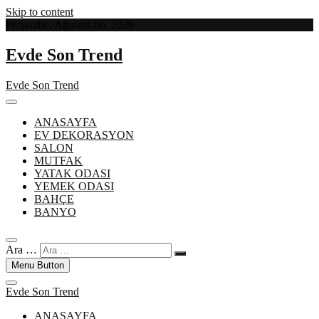
Skip to content
Perşembe, Ağustos 06, 2026
Evde Son Trend
Evde Son Trend
ANASAYFA
EV DEKORASYON
SALON
MUTFAK
YATAK ODASI
YEMEK ODASI
BAHÇE
BANYO
Ara …
Menu Button
Evde Son Trend
ANASAYFA