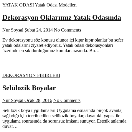
YATAK ODASI
Yatak Odası Modelleri
Dekorasyon Oklarımız Yatak Odasında
Nur Soysal
Şubat 24, 2014
No Comments
Ev dekorasyonu söz konusu olunca içi kıpır kıpır olanlar bu sefer
yatak odalarını ziyaret ediyoruz. Yatak odası dekorasyonları
üzerinde en sık durduğumuz konular arasında. Bu…
DEKORASYON FİKİRLERİ
Selülozik Boyalar
Nur Soysal
Ocak 28, 2016
No Comments
Selülozik boya uygulamaları Uygulama esnasında birçok avantaj
sağladığı için tercih edilen selülozik boyalar, dayanıklı yapısı ile
uygulama sonrasında da sorunsuz imkanı sunuyor. Estetik anlamda
duvar…