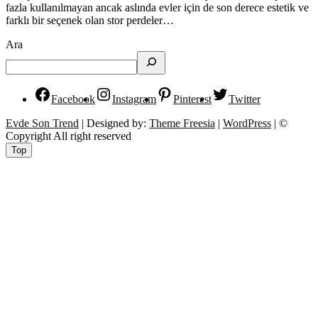
fazla kullanılmayan ancak aslında evler için de son derece estetik ve
farklı bir seçenek olan stor perdeler…
Ara
Facebook
Instagram
Pinterest
Twitter
Evde Son Trend
| Designed by:
Theme Freesia
|
WordPress
| ©
Copyright All right reserved
Top