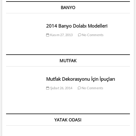
BANYO
2014 Banyo Dolabı Modelleri
Kasım 27, 2013
No Comments
MUTFAK
Mutfak Dekorasyonu İçin İpuçları
Şubat 26, 2014
No Comments
YATAK ODASI