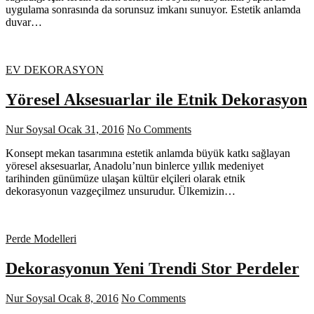
uygulama sonrasında da sorunsuz imkanı sunuyor. Estetik anlamda
duvar…
EV DEKORASYON
Yöresel Aksesuarlar ile Etnik Dekorasyon
Nur Soysal
Ocak 31, 2016
No Comments
Konsept mekan tasarımına estetik anlamda büyük katkı sağlayan
yöresel aksesuarlar, Anadolu’nun binlerce yıllık medeniyet
tarihinden günümüze ulaşan kültür elçileri olarak etnik
dekorasyonun vazgeçilmez unsurudur. Ülkemizin…
Perde Modelleri
Dekorasyonun Yeni Trendi Stor Perdeler
Nur Soysal
Ocak 8, 2016
No Comments