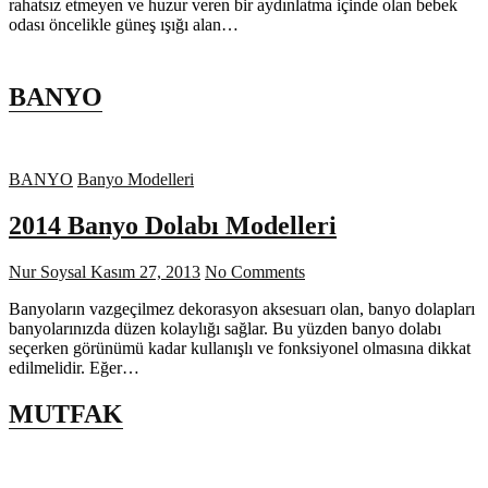
rahatsız etmeyen ve huzur veren bir aydınlatma içinde olan bebek
odası öncelikle güneş ışığı alan…
BANYO
BANYO
Banyo Modelleri
2014 Banyo Dolabı Modelleri
Nur Soysal
Kasım 27, 2013
No Comments
Banyoların vazgeçilmez dekorasyon aksesuarı olan, banyo dolapları
banyolarınızda düzen kolaylığı sağlar. Bu yüzden banyo dolabı
seçerken görünümü kadar kullanışlı ve fonksiyonel olmasına dikkat
edilmelidir. Eğer…
MUTFAK