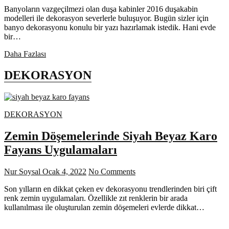
Banyoların vazgeçilmezi olan duşa kabinler 2016 duşakabin
modelleri ile dekorasyon severlerle buluşuyor. Bugün sizler için
banyo dekorasyonu konulu bir yazı hazırlamak istedik. Hani evde
bir…
Duşa
Daha Fazlası
Kabin
Çeşitleri
DEKORASYON
DEKORASYON
Zemin Döşemelerinde Siyah Beyaz Karo
Fayans Uygulamaları
Nur Soysal
Ocak 4, 2022
No Comments
Son yılların en dikkat çeken ev dekorasyonu trendlerinden biri çift
renk zemin uygulamaları. Özellikle zıt renklerin bir arada
kullanılması ile oluşturulan zemin döşemeleri evlerde dikkat…