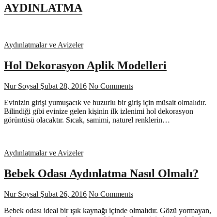
AYDINLATMA
Aydınlatmalar ve Avizeler
Hol Dekorasyon Aplik Modelleri
Nur Soysal
Şubat 28, 2016
No Comments
Evinizin girişi yumuşacık ve huzurlu bir giriş için müsait olmalıdır.
Bilindiği gibi evinize gelen kişinin ilk izlenimi hol dekorasyon
görüntüsü olacaktır. Sıcak, samimi, naturel renklerin…
Aydınlatmalar ve Avizeler
Bebek Odası Aydınlatma Nasıl Olmalı?
Nur Soysal
Şubat 26, 2016
No Comments
Bebek odası ideal bir ışık kaynağı içinde olmalıdır. Gözü yormayan,