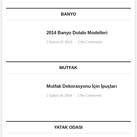
BANYO
2014 Banyo Dolabı Modelleri
Kasım 27, 2013
No Comments
MUTFAK
Mutfak Dekorasyonu İçin İpuçları
Şubat 26, 2014
No Comments
YATAK ODASI