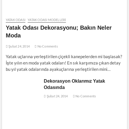
YATAK ODASI
YATAK ODASI MODELLERI
Yatak Odası Dekorasyonu; Bakın Neler
Moda
Şubat 24, 2014
No Comments
Yatak uçlarına yerleştirilen çiçekli kanepelerden mi başlasak?
İşte yılın en moda yatak odaları! En sık karşımıza çıkan detay
bu yıl yatak odalarında ayakuçlarına yerleştirilen mini…
Dekorasyon Oklarımız Yatak
Odasında
Şubat 24, 2014
No Comments