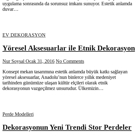
uygulama sonrasında da sorunsuz imkanı sunuyor. Estetik anlamda
duvar…
EV DEKORASYON
Yöresel Aksesuarlar ile Etnik Dekorasyon
Nur Soysal
Ocak 31, 2016
No Comments
Konsept mekan tasarımına estetik anlamda büyük katkı sağlayan
yöresel aksesuarlar, Anadolu’nun binlerce yıllık medeniyet
tarihinden günümüze ulaşan kültür elçileri olarak etnik
dekorasyonun vazgeçilmez unsurudur. Ülkemizin…
Perde Modelleri
Dekorasyonun Yeni Trendi Stor Perdeler