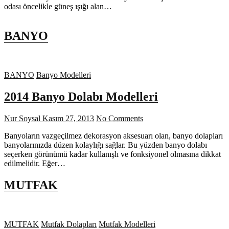
odası öncelikle güneş ışığı alan…
BANYO
BANYO
Banyo Modelleri
2014 Banyo Dolabı Modelleri
Nur Soysal
Kasım 27, 2013
No Comments
Banyoların vazgeçilmez dekorasyon aksesuarı olan, banyo dolapları
banyolarınızda düzen kolaylığı sağlar. Bu yüzden banyo dolabı
seçerken görünümü kadar kullanışlı ve fonksiyonel olmasına dikkat
edilmelidir. Eğer…
MUTFAK
MUTFAK
Mutfak Dolapları
Mutfak Modelleri