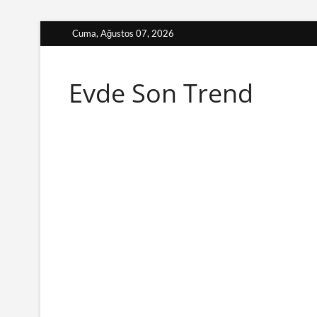
Skip
Cuma, Ağustos 07, 2026
to
content
Evde Son Trend