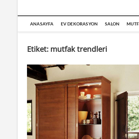
ANASAYFA
EV DEKORASYON
SALON
MUTF
Etiket:
mutfak trendleri