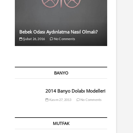
Bebek Odası Aydınlatma Nasıl Olmalı?
Şubat 26, 2016
No Comments
BANYO
2014 Banyo Dolabı Modelleri
Kasım 27, 2013
No Comments
MUTFAK