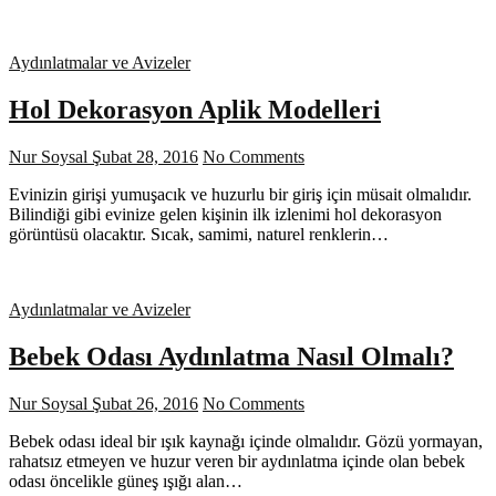
Aydınlatmalar ve Avizeler
Hol Dekorasyon Aplik Modelleri
Nur Soysal
Şubat 28, 2016
No Comments
Evinizin girişi yumuşacık ve huzurlu bir giriş için müsait olmalıdır.
Bilindiği gibi evinize gelen kişinin ilk izlenimi hol dekorasyon
görüntüsü olacaktır. Sıcak, samimi, naturel renklerin…
Aydınlatmalar ve Avizeler
Bebek Odası Aydınlatma Nasıl Olmalı?
Nur Soysal
Şubat 26, 2016
No Comments
Bebek odası ideal bir ışık kaynağı içinde olmalıdır. Gözü yormayan,
rahatsız etmeyen ve huzur veren bir aydınlatma içinde olan bebek
odası öncelikle güneş ışığı alan…