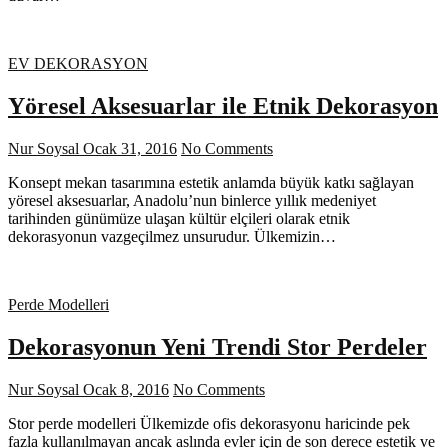
EV DEKORASYON
Yöresel Aksesuarlar ile Etnik Dekorasyon
Nur Soysal
Ocak 31, 2016
No Comments
Konsept mekan tasarımına estetik anlamda büyük katkı sağlayan
yöresel aksesuarlar, Anadolu’nun binlerce yıllık medeniyet
tarihinden günümüze ulaşan kültür elçileri olarak etnik
dekorasyonun vazgeçilmez unsurudur. Ülkemizin…
Perde Modelleri
Dekorasyonun Yeni Trendi Stor Perdeler
Nur Soysal
Ocak 8, 2016
No Comments
Stor perde modelleri Ülkemizde ofis dekorasyonu haricinde pek
fazla kullanılmayan ancak aslında evler için de son derece estetik ve