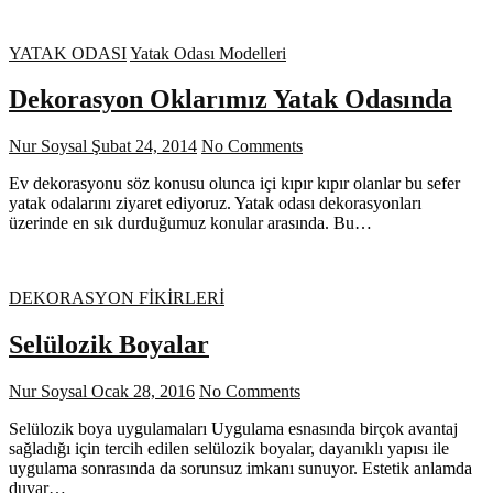
YATAK ODASI
Yatak Odası Modelleri
Dekorasyon Oklarımız Yatak Odasında
Nur Soysal
Şubat 24, 2014
No Comments
Ev dekorasyonu söz konusu olunca içi kıpır kıpır olanlar bu sefer
yatak odalarını ziyaret ediyoruz. Yatak odası dekorasyonları
üzerinde en sık durduğumuz konular arasında. Bu…
DEKORASYON FİKİRLERİ
Selülozik Boyalar
Nur Soysal
Ocak 28, 2016
No Comments
Selülozik boya uygulamaları Uygulama esnasında birçok avantaj
sağladığı için tercih edilen selülozik boyalar, dayanıklı yapısı ile
uygulama sonrasında da sorunsuz imkanı sunuyor. Estetik anlamda
duvar…