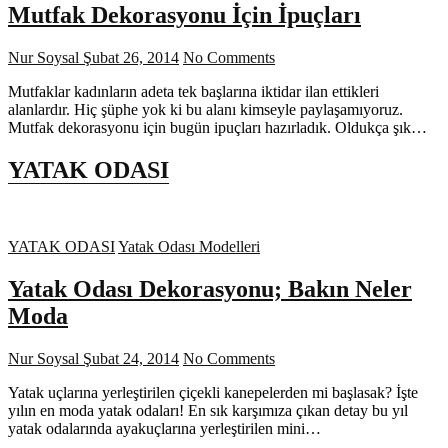
Mutfak Dekorasyonu İçin İpuçları
Nur Soysal
Şubat 26, 2014
No Comments
Mutfaklar kadınların adeta tek başlarına iktidar ilan ettikleri
alanlardır. Hiç şüphe yok ki bu alanı kimseyle paylaşamıyoruz.
Mutfak dekorasyonu için bugün ipuçları hazırladık. Oldukça şık…
YATAK ODASI
YATAK ODASI
Yatak Odası Modelleri
Yatak Odası Dekorasyonu; Bakın Neler
Moda
Nur Soysal
Şubat 24, 2014
No Comments
Yatak uçlarına yerleştirilen çiçekli kanepelerden mi başlasak? İşte
yılın en moda yatak odaları! En sık karşımıza çıkan detay bu yıl
yatak odalarında ayakuçlarına yerleştirilen mini…