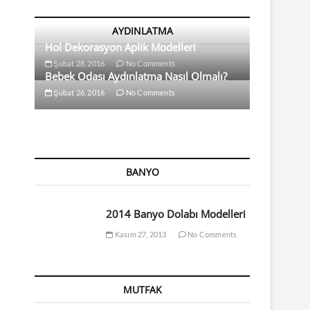
AYDINLATMA
Hol Dekorasyon Aplik Modelleri
Şubat 28, 2016
No Comments
Bebek Odası Aydınlatma Nasıl Olmalı?
Şubat 26, 2016
No Comments
BANYO
2014 Banyo Dolabı Modelleri
Kasım 27, 2013
No Comments
MUTFAK