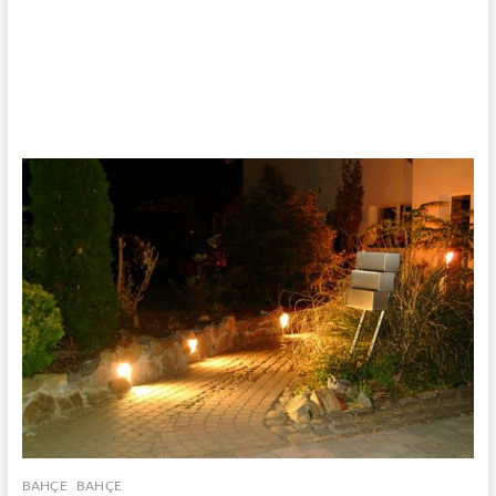
BAHÇE
BAHÇE