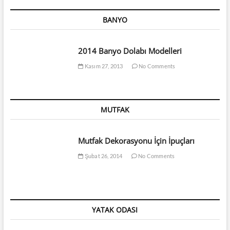
BANYO
2014 Banyo Dolabı Modelleri
Kasım 27, 2013
No Comments
MUTFAK
Mutfak Dekorasyonu İçin İpuçları
Şubat 26, 2014
No Comments
YATAK ODASI