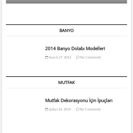
BANYO
2014 Banyo Dolabı Modelleri
Kasım 27, 2013
No Comments
MUTFAK
Mutfak Dekorasyonu İçin İpuçları
Şubat 26, 2014
No Comments