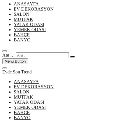
ANASAYFA
EV DEKORASYON
SALON
MUTFAK
YATAK ODASI
YEMEK ODASI
BAHÇE
BANYO
Ara …
Menu Button
Evde Son Trend
ANASAYFA
EV DEKORASYON
SALON
MUTFAK
YATAK ODASI
YEMEK ODASI
BAHÇE
BANYO