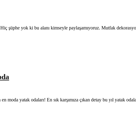
rdır. Hiç şüphe yok ki bu alanı kimseyle paylaşamıyoruz. Mutfak dekoras
oda
lın en moda yatak odaları! En sık karşımıza çıkan detay bu yıl yatak oda