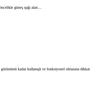
öncelikle güneş ışığı alan…
 görünümü kadar kullanışlı ve fonksiyonel olmasına dikkat