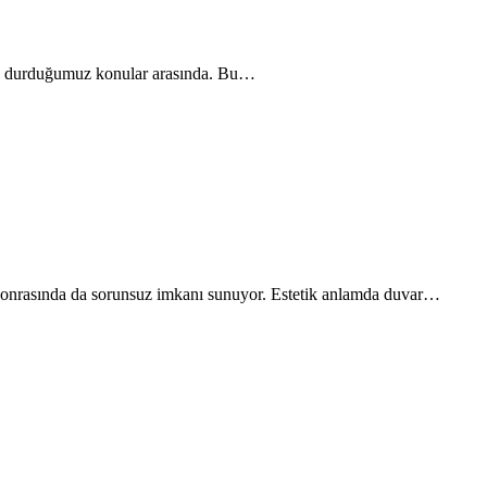
 sık durduğumuz konular arasında. Bu…
a sonrasında da sorunsuz imkanı sunuyor. Estetik anlamda duvar…