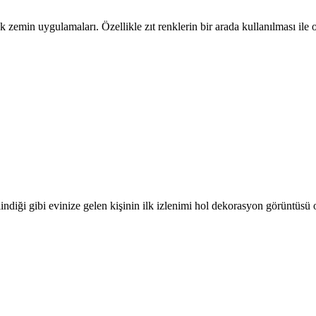
nk zemin uygulamaları. Özellikle zıt renklerin bir arada kullanılması il
ilindiği gibi evinize gelen kişinin ilk izlenimi hol dekorasyon görüntüsü