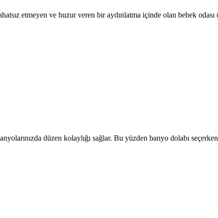
rahatsız etmeyen ve huzur veren bir aydınlatma içinde olan bebek odası 
anyolarınızda düzen kolaylığı sağlar. Bu yüzden banyo dolabı seçerken