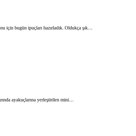
yonu için bugün ipuçları hazırladık. Oldukça şık…
larında ayakuçlarına yerleştirilen mini…