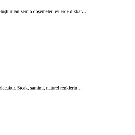
e oluşturulan zemin döşemeleri evlerde dikkat…
 olacaktır. Sıcak, samimi, naturel renklerin…