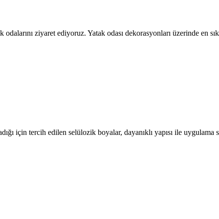
tak odalarını ziyaret ediyoruz. Yatak odası dekorasyonları üzerinde en
ığı için tercih edilen selülozik boyalar, dayanıklı yapısı ile uygulam