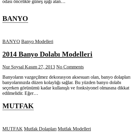
odası öncelikle güneş ışığı alan…
BANYO
BANYO
Banyo Modelleri
2014 Banyo Dolabı Modelleri
Nur Soysal
Kasım 27, 2013
No Comments
Banyoların vazgeçilmez dekorasyon aksesuarı olan, banyo dolapları
banyolarınızda düzen kolaylığı sağlar. Bu yüzden banyo dolabı
seçerken görünümü kadar kullanışlı ve fonksiyonel olmasına dikkat
edilmelidir. Eğer…
MUTFAK
MUTFAK
Mutfak Dolapları
Mutfak Modelleri