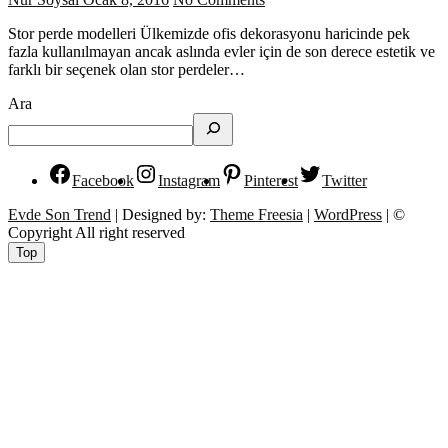
Stor perde modelleri Ülkemizde ofis dekorasyonu haricinde pek
fazla kullanılmayan ancak aslında evler için de son derece estetik ve
farklı bir seçenek olan stor perdeler…
Ara
Facebook
Instagram
Pinterest
Twitter
Evde Son Trend
| Designed by:
Theme Freesia
|
WordPress
| ©
Copyright All right reserved
Top