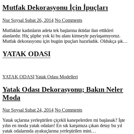
Mutfak Dekorasyonu İçin İpuçları
Nur Soysal
Şubat 26, 2014
No Comments
Mutfaklar kadınların adeta tek başlarına iktidar ilan ettikleri
alanlardır. Hiç şüphe yok ki bu alanı kimseyle paylaşamıyoruz.
Mutfak dekorasyonu için bugün ipuçları hazırladık. Oldukça şık…
YATAK ODASI
YATAK ODASI
Yatak Odası Modelleri
Yatak Odası Dekorasyonu; Bakın Neler
Moda
Nur Soysal
Şubat 24, 2014
No Comments
Yatak uçlarına yerleştirilen çiçekli kanepelerden mi başlasak? İşte
yılın en moda yatak odaları! En sık karşımıza çıkan detay bu yıl
yatak odalarında ayakuçlarına yerleştirilen mini…