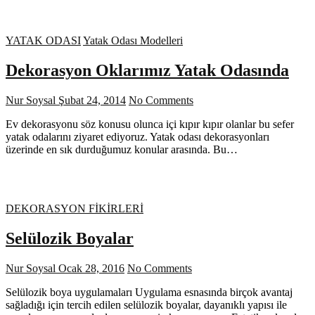
YATAK ODASI
Yatak Odası Modelleri
Dekorasyon Oklarımız Yatak Odasında
Nur Soysal
Şubat 24, 2014
No Comments
Ev dekorasyonu söz konusu olunca içi kıpır kıpır olanlar bu sefer
yatak odalarını ziyaret ediyoruz. Yatak odası dekorasyonları
üzerinde en sık durduğumuz konular arasında. Bu…
DEKORASYON FİKİRLERİ
Selülozik Boyalar
Nur Soysal
Ocak 28, 2016
No Comments
Selülozik boya uygulamaları Uygulama esnasında birçok avantaj
sağladığı için tercih edilen selülozik boyalar, dayanıklı yapısı ile