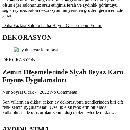
olsun eğer salonunuz arzu ettiğiniz ferah ve aydınlık görüntüyü
sağlamıyorsa, salon dekorasyonunu yeniden gözden geçirmenizde
yarar…
Daha Fazlası
Salonu Daha Büyük Göstermenin Yolları
DEKORASYON
DEKORASYON
Zemin Döşemelerinde Siyah Beyaz Karo
Fayans Uygulamaları
Nur Soysal
Ocak 4, 2022
No Comments
Son yılların en dikkat çeken ev dekorasyonu trendlerinden biri çift
renk zemin uygulamaları. Özellikle zıt renklerin bir arada
kullanılması ile oluşturulan zemin döşemeleri evlerde dikkat…
AYDINLATMA