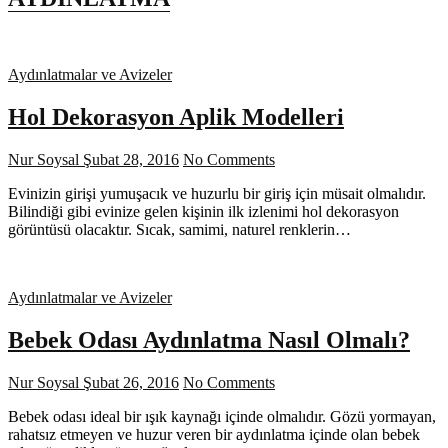
Aydınlatmalar ve Avizeler
Hol Dekorasyon Aplik Modelleri
Nur Soysal
Şubat 28, 2016
No Comments
Evinizin girişi yumuşacık ve huzurlu bir giriş için müsait olmalıdır.
Bilindiği gibi evinize gelen kişinin ilk izlenimi hol dekorasyon
görüntüsü olacaktır. Sıcak, samimi, naturel renklerin…
Aydınlatmalar ve Avizeler
Bebek Odası Aydınlatma Nasıl Olmalı?
Nur Soysal
Şubat 26, 2016
No Comments
Bebek odası ideal bir ışık kaynağı içinde olmalıdır. Gözü yormayan,
rahatsız etmeyen ve huzur veren bir aydınlatma içinde olan bebek