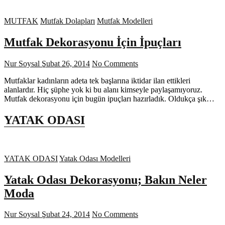
MUTFAK
Mutfak Dolapları
Mutfak Modelleri
Mutfak Dekorasyonu İçin İpuçları
Nur Soysal
Şubat 26, 2014
No Comments
Mutfaklar kadınların adeta tek başlarına iktidar ilan ettikleri
alanlardır. Hiç şüphe yok ki bu alanı kimseyle paylaşamıyoruz.
Mutfak dekorasyonu için bugün ipuçları hazırladık. Oldukça şık…
YATAK ODASI
YATAK ODASI
Yatak Odası Modelleri
Yatak Odası Dekorasyonu; Bakın Neler
Moda
Nur Soysal
Şubat 24, 2014
No Comments