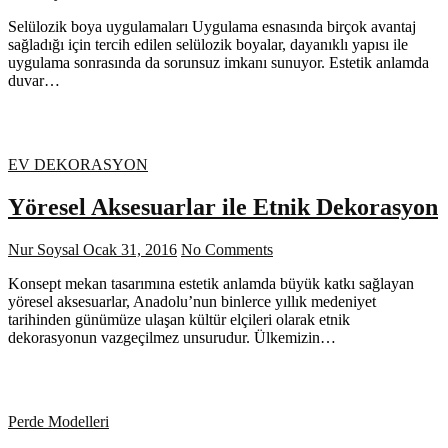
Selülozik boya uygulamaları Uygulama esnasında birçok avantaj
sağladığı için tercih edilen selülozik boyalar, dayanıklı yapısı ile
uygulama sonrasında da sorunsuz imkanı sunuyor. Estetik anlamda
duvar…
EV DEKORASYON
Yöresel Aksesuarlar ile Etnik Dekorasyon
Nur Soysal
Ocak 31, 2016
No Comments
Konsept mekan tasarımına estetik anlamda büyük katkı sağlayan
yöresel aksesuarlar, Anadolu’nun binlerce yıllık medeniyet
tarihinden günümüze ulaşan kültür elçileri olarak etnik
dekorasyonun vazgeçilmez unsurudur. Ülkemizin…
Perde Modelleri