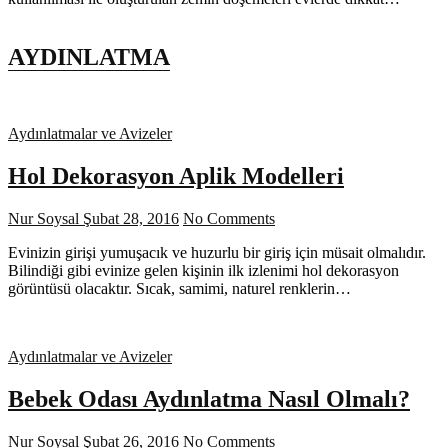
AYDINLATMA
Aydınlatmalar ve Avizeler
Hol Dekorasyon Aplik Modelleri
Nur Soysal
Şubat 28, 2016
No Comments
Evinizin girişi yumuşacık ve huzurlu bir giriş için müsait olmalıdır.
Bilindiği gibi evinize gelen kişinin ilk izlenimi hol dekorasyon
görüntüsü olacaktır. Sıcak, samimi, naturel renklerin…
Aydınlatmalar ve Avizeler
Bebek Odası Aydınlatma Nasıl Olmalı?
Nur Soysal
Şubat 26, 2016
No Comments