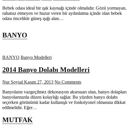
Bebek odası ideal bir ışık kaynağı içinde olmalıdır. Gözü yormayan,
rahatsız etmeyen ve huzur veren bir aydınlatma içinde olan bebek
odası öncelikle güneş ışığı alan…
BANYO
BANYO
Banyo Modelleri
2014 Banyo Dolabı Modelleri
Nur Soysal
Kasım 27, 2013
No Comments
Banyoların vazgeçilmez dekorasyon aksesuarı olan, banyo dolapları
banyolarınızda düzen kolaylığı sağlar. Bu yüzden banyo dolabı
seçerken görünümü kadar kullanışlı ve fonksiyonel olmasına dikkat
edilmelidir. Eğer…
MUTFAK