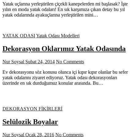
Yatak uçlarına yerleştirilen çiçekli kanepelerden mi başlasak? İşte
yılın en moda yatak odaları! En sık karşımıza çıkan detay bu yıl
yatak odalarında ayakuçlarına yerleştirilen mini…
YATAK ODASI
Yatak Odası Modelleri
Dekorasyon Oklarımız Yatak Odasında
Nur Soysal
Şubat 24, 2014
No Comments
Ev dekorasyonu söz konusu olunca içi kıpır kıpır olanlar bu sefer
yatak odalarını ziyaret ediyoruz. Yatak odası dekorasyonları
üzerinde en sık durduğumuz konular arasında. Bu…
DEKORASYON FİKİRLERİ
Selülozik Boyalar
Nur Soysal
Ocak 28, 2016
No Comments