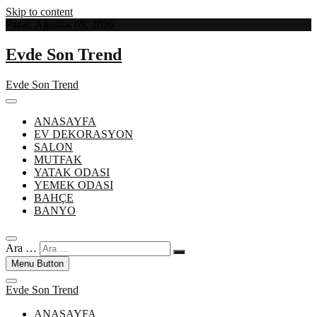
Skip to content
Pazar, Ağustos 09, 2026
Evde Son Trend
Evde Son Trend
ANASAYFA
EV DEKORASYON
SALON
MUTFAK
YATAK ODASI
YEMEK ODASI
BAHÇE
BANYO
Ara …
Menu Button
Evde Son Trend
ANASAYFA