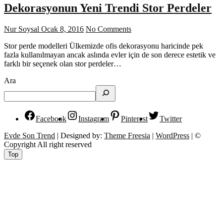
Dekorasyonun Yeni Trendi Stor Perdeler
Nur Soysal
Ocak 8, 2016
No Comments
Stor perde modelleri Ülkemizde ofis dekorasyonu haricinde pek
fazla kullanılmayan ancak aslında evler için de son derece estetik ve
farklı bir seçenek olan stor perdeler…
Ara
Facebook
Instagram
Pinterest
Twitter
Evde Son Trend
| Designed by:
Theme Freesia
|
WordPress
| ©
Copyright All right reserved
Top