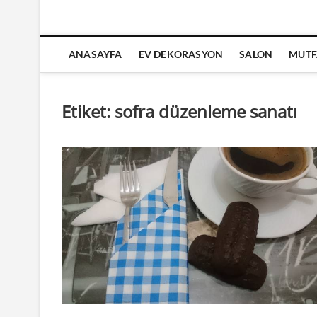
ANASAYFA
EV DEKORASYON
SALON
MUTF
Etiket:
sofra düzenleme sanatı