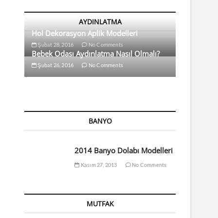
AYDINLATMA
Hol Dekorasyon Aplik Modelleri
Şubat 28, 2016
No Comments
Bebek Odası Aydınlatma Nasıl Olmalı?
Şubat 26, 2016
No Comments
BANYO
2014 Banyo Dolabı Modelleri
Kasım 27, 2013
No Comments
MUTFAK