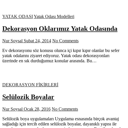
YATAK ODASI
Yatak Odası Modelleri
Dekorasyon Oklarımız Yatak Odasında
Nur Soysal
Şubat 24, 2014
No Comments
Ev dekorasyonu söz konusu olunca içi kıpır kıpır olanlar bu sefer
yatak odalarını ziyaret ediyoruz. Yatak odası dekorasyonları
üzerinde en sık durduğumuz konular arasında. Bu…
DEKORASYON FİKİRLERİ
Selülozik Boyalar
Nur Soysal
Ocak 28, 2016
No Comments
Selülozik boya uygulamaları Uygulama esnasında birçok avantaj
sağladığı için tercih edilen selülozik boyalar, dayanıklı yapısı ile