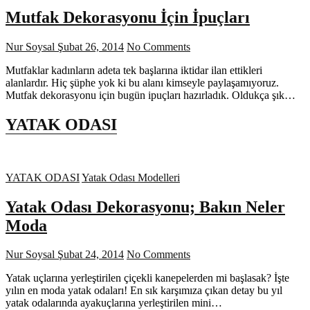
Mutfak Dekorasyonu İçin İpuçları
Nur Soysal
Şubat 26, 2014
No Comments
Mutfaklar kadınların adeta tek başlarına iktidar ilan ettikleri
alanlardır. Hiç şüphe yok ki bu alanı kimseyle paylaşamıyoruz.
Mutfak dekorasyonu için bugün ipuçları hazırladık. Oldukça şık…
YATAK ODASI
YATAK ODASI
Yatak Odası Modelleri
Yatak Odası Dekorasyonu; Bakın Neler
Moda
Nur Soysal
Şubat 24, 2014
No Comments
Yatak uçlarına yerleştirilen çiçekli kanepelerden mi başlasak? İşte
yılın en moda yatak odaları! En sık karşımıza çıkan detay bu yıl
yatak odalarında ayakuçlarına yerleştirilen mini…