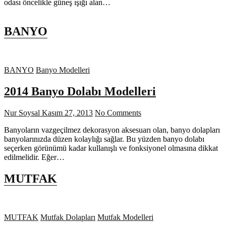
odası öncelikle güneş ışığı alan…
BANYO
BANYO
Banyo Modelleri
2014 Banyo Dolabı Modelleri
Nur Soysal
Kasım 27, 2013
No Comments
Banyoların vazgeçilmez dekorasyon aksesuarı olan, banyo dolapları
banyolarınızda düzen kolaylığı sağlar. Bu yüzden banyo dolabı
seçerken görünümü kadar kullanışlı ve fonksiyonel olmasına dikkat
edilmelidir. Eğer…
MUTFAK
MUTFAK
Mutfak Dolapları
Mutfak Modelleri