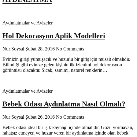
Aydınlatmalar ve Avizeler
Hol Dekorasyon Aplik Modelleri
Nur Soysal
Şubat 28, 2016
No Comments
Evinizin girişi yumuşacık ve huzurlu bir giriş için müsait olmalıdır.
Bilindiği gibi evinize gelen kişinin ilk izlenimi hol dekorasyon
görüntüsü olacaktır. Sıcak, samimi, naturel renklerin…
Aydınlatmalar ve Avizeler
Bebek Odası Aydınlatma Nasıl Olmalı?
Nur Soysal
Şubat 26, 2016
No Comments
Bebek odası ideal bir ışık kaynağı içinde olmalıdır. Gözü yormayan,
rahatsız etmeyen ve huzur veren bir aydınlatma içinde olan bebek