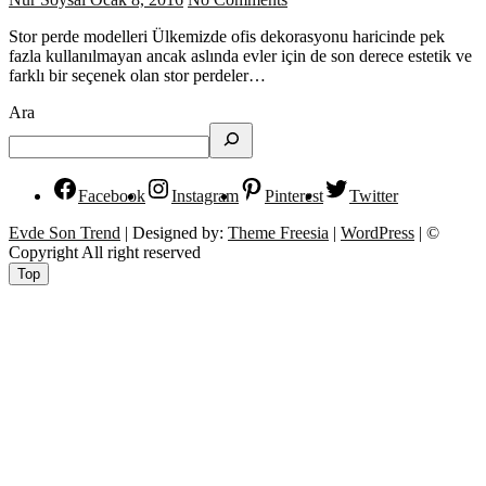
Stor perde modelleri Ülkemizde ofis dekorasyonu haricinde pek
fazla kullanılmayan ancak aslında evler için de son derece estetik ve
farklı bir seçenek olan stor perdeler…
Ara
Facebook
Instagram
Pinterest
Twitter
Evde Son Trend
| Designed by:
Theme Freesia
|
WordPress
| ©
Copyright All right reserved
Top