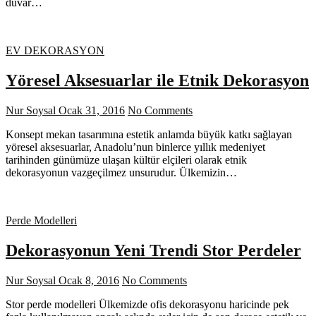
duvar…
EV DEKORASYON
Yöresel Aksesuarlar ile Etnik Dekorasyon
Nur Soysal
Ocak 31, 2016
No Comments
Konsept mekan tasarımına estetik anlamda büyük katkı sağlayan
yöresel aksesuarlar, Anadolu’nun binlerce yıllık medeniyet
tarihinden günümüze ulaşan kültür elçileri olarak etnik
dekorasyonun vazgeçilmez unsurudur. Ülkemizin…
Perde Modelleri
Dekorasyonun Yeni Trendi Stor Perdeler
Nur Soysal
Ocak 8, 2016
No Comments
Stor perde modelleri Ülkemizde ofis dekorasyonu haricinde pek