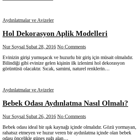
Aydınlatmalar ve Avizeler
Hol Dekorasyon Aplik Modelleri
Nur Soysal
Şubat 28, 2016
No Comments
Evinizin girişi yumuşacık ve huzurlu bir giriş için müsait olmalıdır.
Bilindiği gibi evinize gelen kişinin ilk izlenimi hol dekorasyon
görüntüsü olacaktır. Sıcak, samimi, naturel renklerin…
Aydınlatmalar ve Avizeler
Bebek Odası Aydınlatma Nasıl Olmalı?
Nur Soysal
Şubat 26, 2016
No Comments
Bebek odası ideal bir ışık kaynağı içinde olmalıdır. Gözü yormayan,
rahatsız etmeyen ve huzur veren bir aydınlatma içinde olan bebek
odası öncelikle güneş ışığı alan…