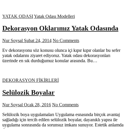
YATAK ODASI
Yatak Odası Modelleri
Dekorasyon Oklarımız Yatak Odasında
Nur Soysal
Şubat 24, 2014
No Comments
Ev dekorasyonu söz konusu olunca içi kıpır kıpır olanlar bu sefer
yatak odalarını ziyaret ediyoruz. Yatak odası dekorasyonları
üzerinde en sık durduğumuz konular arasında. Bu…
DEKORASYON FİKİRLERİ
Selülozik Boyalar
Nur Soysal
Ocak 28, 2016
No Comments
Selülozik boya uygulamaları Uygulama esnasında birçok avantaj
sağladığı için tercih edilen selülozik boyalar, dayanıklı yapısı ile
uygulama sonrasında da sorunsuz imkanı sunuyor. Estetik anlamda