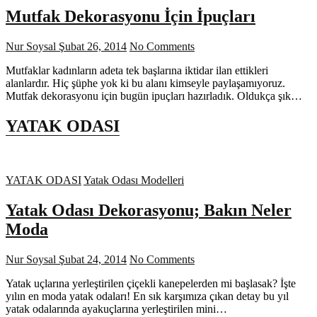
Mutfak Dekorasyonu İçin İpuçları
Nur Soysal
Şubat 26, 2014
No Comments
Mutfaklar kadınların adeta tek başlarına iktidar ilan ettikleri
alanlardır. Hiç şüphe yok ki bu alanı kimseyle paylaşamıyoruz.
Mutfak dekorasyonu için bugün ipuçları hazırladık. Oldukça şık…
YATAK ODASI
YATAK ODASI
Yatak Odası Modelleri
Yatak Odası Dekorasyonu; Bakın Neler
Moda
Nur Soysal
Şubat 24, 2014
No Comments
Yatak uçlarına yerleştirilen çiçekli kanepelerden mi başlasak? İşte
yılın en moda yatak odaları! En sık karşımıza çıkan detay bu yıl
yatak odalarında ayakuçlarına yerleştirilen mini…