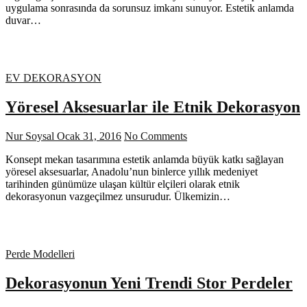
uygulama sonrasında da sorunsuz imkanı sunuyor. Estetik anlamda
duvar…
EV DEKORASYON
Yöresel Aksesuarlar ile Etnik Dekorasyon
Nur Soysal
Ocak 31, 2016
No Comments
Konsept mekan tasarımına estetik anlamda büyük katkı sağlayan
yöresel aksesuarlar, Anadolu’nun binlerce yıllık medeniyet
tarihinden günümüze ulaşan kültür elçileri olarak etnik
dekorasyonun vazgeçilmez unsurudur. Ülkemizin…
Perde Modelleri
Dekorasyonun Yeni Trendi Stor Perdeler