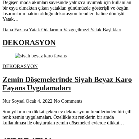
Değişen moda akımları sayesinde yalnızca uyumak için kullanılan
bir eşya olmaktan çıkan yataklar, günümüzde gösterişli ve özgün
tasarımların hakim olduğu dekorasyon trendleri haline dönüştü.
Yatak…
Daha Fazlası
Yatak Odalarının Vazgeçilmezi Yatak Başlıkları
DEKORASYON
DEKORASYON
Zemin Döşemelerinde Siyah Beyaz Karo
Fayans Uygulamaları
Nur Soysal
Ocak 4, 2022
No Comments
Son yılların en dikkat çeken ev dekorasyonu trendlerinden biri çift
renk zemin uygulamaları. Özellikle zıt renklerin bir arada
kullanılması ile oluşturulan zemin döşemeleri evlerde dikkat…