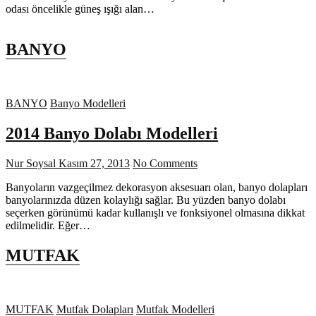
odası öncelikle güneş ışığı alan…
BANYO
BANYO
Banyo Modelleri
2014 Banyo Dolabı Modelleri
Nur Soysal
Kasım 27, 2013
No Comments
Banyoların vazgeçilmez dekorasyon aksesuarı olan, banyo dolapları
banyolarınızda düzen kolaylığı sağlar. Bu yüzden banyo dolabı
seçerken görünümü kadar kullanışlı ve fonksiyonel olmasına dikkat
edilmelidir. Eğer…
MUTFAK
MUTFAK
Mutfak Dolapları
Mutfak Modelleri