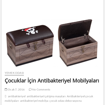
YEMEK ODASI
Çocuklar İçin Antibakteriyel Mobilyaları
Ocak 7, 2016
No Comments
antibakteriyel
antibakteriyel çalışma masaları
Antibakteriyel çocuk
mobilyaları
antibakteriyel mobilya
çocuk odası dekorasyonu