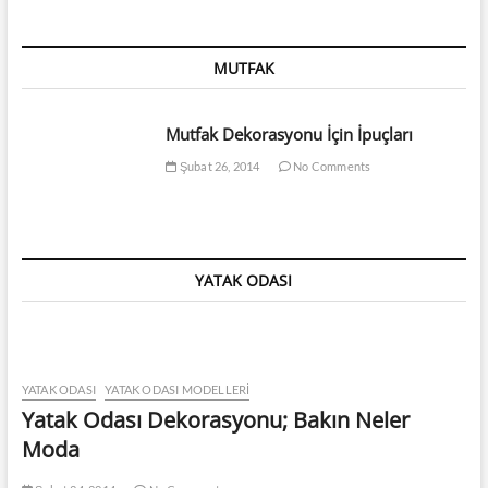
MUTFAK
Mutfak Dekorasyonu İçin İpuçları
Şubat 26, 2014
No Comments
YATAK ODASI
YATAK ODASI
YATAK ODASI MODELLERI
Yatak Odası Dekorasyonu; Bakın Neler
Moda