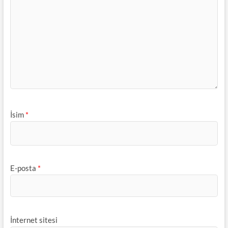
İsim
*
E-posta
*
İnternet sitesi