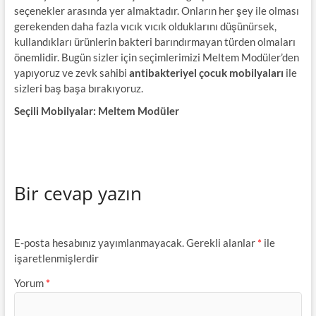
seçenekler arasında yer almaktadır. Onların her şey ile olması
gerekenden daha fazla vıcık vıcık olduklarını düşünürsek,
kullandıkları ürünlerin bakteri barındırmayan türden olmaları
önemlidir. Bugün sizler için seçimlerimizi Meltem Modüler’den
yapıyoruz ve zevk sahibi
antibakteriyel çocuk mobilyaları
ile
sizleri baş başa bırakıyoruz.
Seçili Mobilyalar: Meltem Modüler
Bir cevap yazın
E-posta hesabınız yayımlanmayacak.
Gerekli alanlar
*
ile
işaretlenmişlerdir
Yorum
*