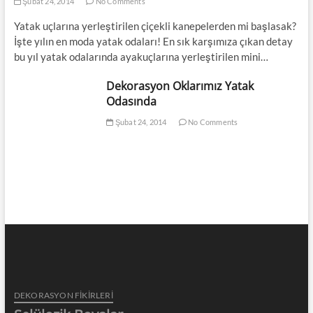
Şubat 24, 2014
No Comments
Yatak uçlarına yerleştirilen çiçekli kanepelerden mi başlasak?
İşte yılın en moda yatak odaları! En sık karşımıza çıkan detay
bu yıl yatak odalarında ayakuçlarına yerleştirilen mini…
Dekorasyon Oklarımız Yatak
Odasında
Şubat 24, 2014
No Comments
DEKORASYON FİKİRLERİ