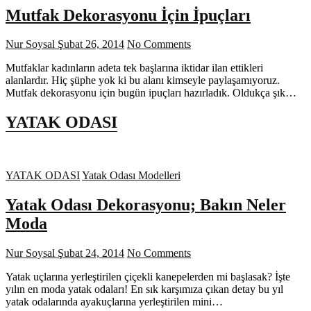
Mutfak Dekorasyonu İçin İpuçları
Nur Soysal
Şubat 26, 2014
No Comments
Mutfaklar kadınların adeta tek başlarına iktidar ilan ettikleri
alanlardır. Hiç şüphe yok ki bu alanı kimseyle paylaşamıyoruz.
Mutfak dekorasyonu için bugün ipuçları hazırladık. Oldukça şık…
YATAK ODASI
YATAK ODASI
Yatak Odası Modelleri
Yatak Odası Dekorasyonu; Bakın Neler
Moda
Nur Soysal
Şubat 24, 2014
No Comments
Yatak uçlarına yerleştirilen çiçekli kanepelerden mi başlasak? İşte
yılın en moda yatak odaları! En sık karşımıza çıkan detay bu yıl
yatak odalarında ayakuçlarına yerleştirilen mini…