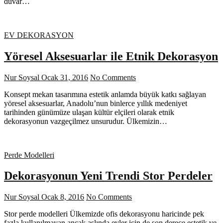
duvar…
EV DEKORASYON
Yöresel Aksesuarlar ile Etnik Dekorasyon
Nur Soysal
Ocak 31, 2016
No Comments
Konsept mekan tasarımına estetik anlamda büyük katkı sağlayan
yöresel aksesuarlar, Anadolu’nun binlerce yıllık medeniyet
tarihinden günümüze ulaşan kültür elçileri olarak etnik
dekorasyonun vazgeçilmez unsurudur. Ülkemizin…
Perde Modelleri
Dekorasyonun Yeni Trendi Stor Perdeler
Nur Soysal
Ocak 8, 2016
No Comments
Stor perde modelleri Ülkemizde ofis dekorasyonu haricinde pek
fazla kullanılmayan ancak aslında evler için de son derece estetik ve