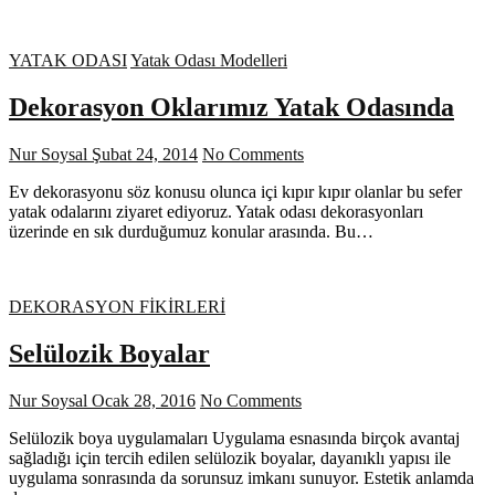
YATAK ODASI
Yatak Odası Modelleri
Dekorasyon Oklarımız Yatak Odasında
Nur Soysal
Şubat 24, 2014
No Comments
Ev dekorasyonu söz konusu olunca içi kıpır kıpır olanlar bu sefer
yatak odalarını ziyaret ediyoruz. Yatak odası dekorasyonları
üzerinde en sık durduğumuz konular arasında. Bu…
DEKORASYON FİKİRLERİ
Selülozik Boyalar
Nur Soysal
Ocak 28, 2016
No Comments
Selülozik boya uygulamaları Uygulama esnasında birçok avantaj
sağladığı için tercih edilen selülozik boyalar, dayanıklı yapısı ile
uygulama sonrasında da sorunsuz imkanı sunuyor. Estetik anlamda