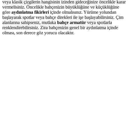
veya klasik çizgilerin hangisinin izinden gideceğinize öncelikle karar
vermelisiniz. Öncelikle bahçenizin büyüklüğüne ve küçüklüğüne
göre
aydınlatma fikirleri
içinde olmalısınız. Yürüme yolundan
başlayarak spotlar veya bahçe direkleri ile işe başlayabilirsiniz. Çim
alanlarına sahipseniz, mutlaka
bahçe armatür
veya spotlarla
renklendirebilirsiniz. Zira bahçenizin genel bir aydınlatma içinde
olması, son derece göz yorucu olacaktır.