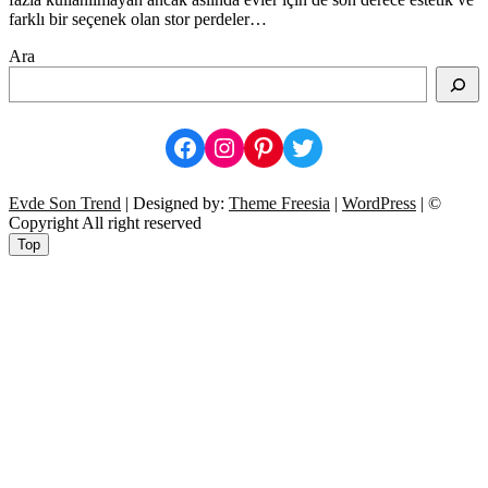
farklı bir seçenek olan stor perdeler…
Ara
Facebook
Instagram
Pinterest
Twitter
Evde Son Trend
| Designed by:
Theme Freesia
|
WordPress
| ©
Copyright All right reserved
Top