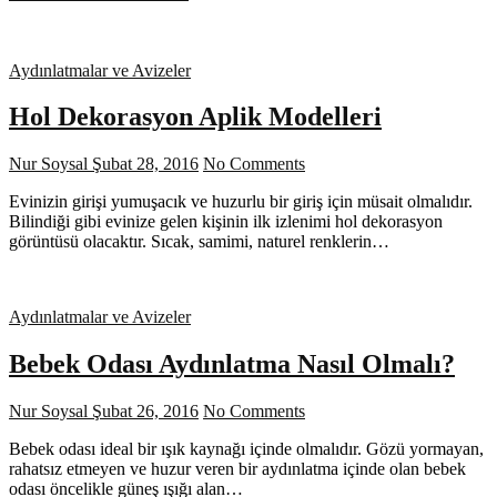
Aydınlatmalar ve Avizeler
Hol Dekorasyon Aplik Modelleri
Nur Soysal
Şubat 28, 2016
No Comments
Evinizin girişi yumuşacık ve huzurlu bir giriş için müsait olmalıdır.
Bilindiği gibi evinize gelen kişinin ilk izlenimi hol dekorasyon
görüntüsü olacaktır. Sıcak, samimi, naturel renklerin…
Aydınlatmalar ve Avizeler
Bebek Odası Aydınlatma Nasıl Olmalı?
Nur Soysal
Şubat 26, 2016
No Comments
Bebek odası ideal bir ışık kaynağı içinde olmalıdır. Gözü yormayan,
rahatsız etmeyen ve huzur veren bir aydınlatma içinde olan bebek
odası öncelikle güneş ışığı alan…