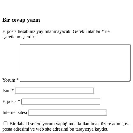
Bir cevap yazın
E-posta hesabınız yayımlanmayacak.
Gerekli alanlar
*
ile
işaretlenmişlerdir
Yorum
*
İsim
*
E-posta
*
İnternet sitesi
Bir dahaki sefere yorum yaptığımda kullanılmak üzere adımı, e-
posta adresimi ve web site adresimi bu tarayıcıya kaydet.