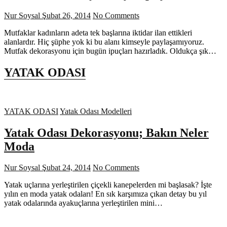
Nur Soysal
Şubat 26, 2014
No Comments
Mutfaklar kadınların adeta tek başlarına iktidar ilan ettikleri
alanlardır. Hiç şüphe yok ki bu alanı kimseyle paylaşamıyoruz.
Mutfak dekorasyonu için bugün ipuçları hazırladık. Oldukça şık…
YATAK ODASI
YATAK ODASI
Yatak Odası Modelleri
Yatak Odası Dekorasyonu; Bakın Neler
Moda
Nur Soysal
Şubat 24, 2014
No Comments
Yatak uçlarına yerleştirilen çiçekli kanepelerden mi başlasak? İşte
yılın en moda yatak odaları! En sık karşımıza çıkan detay bu yıl
yatak odalarında ayakuçlarına yerleştirilen mini…