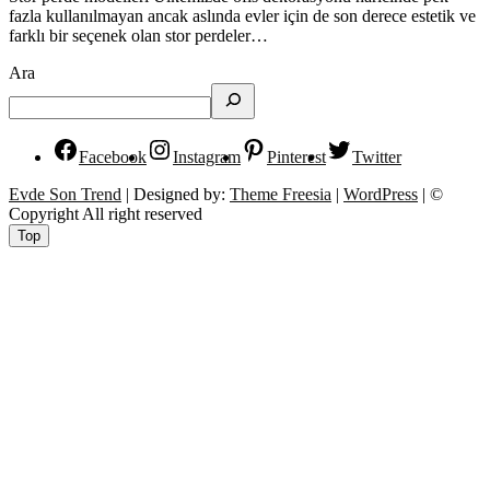
fazla kullanılmayan ancak aslında evler için de son derece estetik ve
farklı bir seçenek olan stor perdeler…
Ara
Facebook
Instagram
Pinterest
Twitter
Evde Son Trend
| Designed by:
Theme Freesia
|
WordPress
| ©
Copyright All right reserved
Top