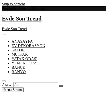
Skip to content
Perşembe, Ağustos 06, 2026
Evde Son Trend
Evde Son Trend
ANASAYFA
EV DEKORASYON
SALON
MUTFAK
YATAK ODASI
YEMEK ODASI
BAHÇE
BANYO
Ara …
Menu Button