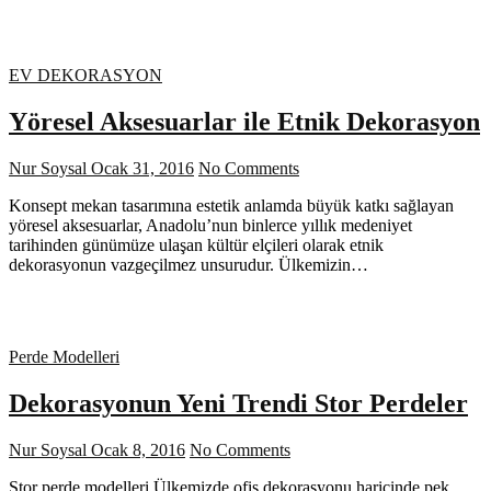
EV DEKORASYON
Yöresel Aksesuarlar ile Etnik Dekorasyon
Nur Soysal
Ocak 31, 2016
No Comments
Konsept mekan tasarımına estetik anlamda büyük katkı sağlayan
yöresel aksesuarlar, Anadolu’nun binlerce yıllık medeniyet
tarihinden günümüze ulaşan kültür elçileri olarak etnik
dekorasyonun vazgeçilmez unsurudur. Ülkemizin…
Perde Modelleri
Dekorasyonun Yeni Trendi Stor Perdeler
Nur Soysal
Ocak 8, 2016
No Comments
Stor perde modelleri Ülkemizde ofis dekorasyonu haricinde pek