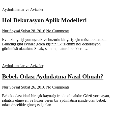
Aydınlatmalar ve Avizeler
Hol Dekorasyon Aplik Modelleri
Nur Soysal
Şubat 28, 2016
No Comments
Evinizin girişi yumuşacık ve huzurlu bir giriş için müsait olmalıdır.
Bilindiği gibi evinize gelen kişinin ilk izlenimi hol dekorasyon
görüntüsü olacaktır. Sıcak, samimi, naturel renklerin…
Aydınlatmalar ve Avizeler
Bebek Odası Aydınlatma Nasıl Olmalı?
Nur Soysal
Şubat 26, 2016
No Comments
Bebek odası ideal bir ışık kaynağı içinde olmalıdır. Gözü yormayan,
rahatsız etmeyen ve huzur veren bir aydınlatma içinde olan bebek
odası öncelikle güneş ışığı alan…